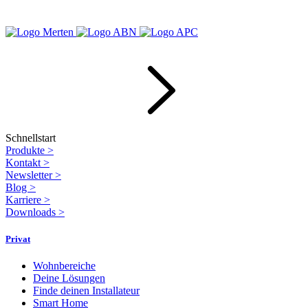
Schnellstart
Produkte
>
Kontakt
>
Newsletter
>
Blog
>
Karriere
>
Downloads
>
Privat
Wohnbereiche
Deine Lösungen
Finde deinen Installateur
Smart Home