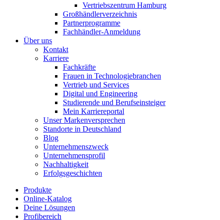
Vertriebszentrum Hamburg
Großhändlerverzeichnis
Partnerprogramme
Fachhändler-Anmeldung
Über uns
Kontakt
Karriere
Fachkräfte
Frauen in Technologiebranchen
Vertrieb und Services
Digital und Engineering
Studierende und Berufseinsteiger
Mein Karriereportal
Unser Markenversprechen
Standorte in Deutschland
Blog
Unternehmenszweck
Unternehmensprofil
Nachhaltigkeit
Erfolgsgeschichten
Produkte
Online-Katalog
Deine Lösungen
Profibereich