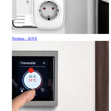
Neubau – KNX