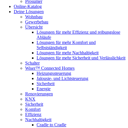
Prosumer
Online-Katalog
Deine Lösungen
Wohnbau
Gewerbebau
Übersicht
Lösungen für mehr Effizienz und reibungslose
Abläufe
Lösungen für mehr Komfort und
Selbstständigkeit
Lösungen für mehr Nachhaltigkeit
Lösungen für mehr Sicherheit und Verlässlichkeit
Schalter
Wiser™ Connected Homes
Heizungssteuerung
Jalousie- und Lichtsteuerung
Sicherheit
Energie
Renovierungen
KNX
Sicherheit
Komfort
Effizienz
Nachhaltigkeit
Cradle to Cradle