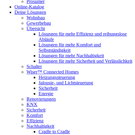
Prosumer
Online-Katalog
Deine Lösungen
Wohnbau
Gewerbebau
Übersicht
Lösungen für mehr Effizienz und reibungslose
Abläufe
Lösungen für mehr Komfort und
Selbstständigkeit
Lösungen für mehr Nachhaltigkeit
Lösungen für mehr Sicherheit und Verlässlichkeit
Schalter
Wiser™ Connected Homes
Heizungssteuerung
Jalousie- und Lichtsteuerung
Sicherheit
Energie
Renovierungen
KNX
Sicherheit
Komfort
Effizienz
Nachhaltigkeit
Cradle to Cradle