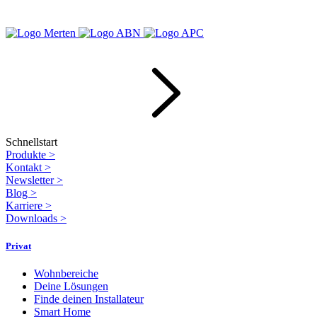
Schnellstart
Produkte
>
Kontakt
>
Newsletter
>
Blog
>
Karriere
>
Downloads
>
Privat
Wohnbereiche
Deine Lösungen
Finde deinen Installateur
Smart Home