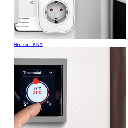
Neubau – KNX