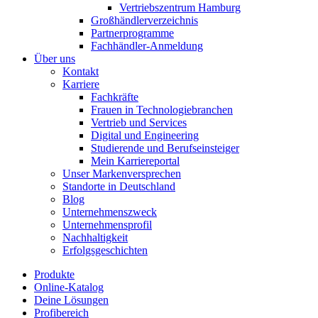
Vertriebszentrum Hamburg
Großhändlerverzeichnis
Partnerprogramme
Fachhändler-Anmeldung
Über uns
Kontakt
Karriere
Fachkräfte
Frauen in Technologiebranchen
Vertrieb und Services
Digital und Engineering
Studierende und Berufseinsteiger
Mein Karriereportal
Unser Markenversprechen
Standorte in Deutschland
Blog
Unternehmenszweck
Unternehmensprofil
Nachhaltigkeit
Erfolgsgeschichten
Produkte
Online-Katalog
Deine Lösungen
Profibereich