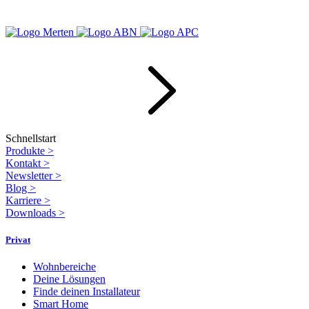
Schnellstart
Produkte
>
Kontakt
>
Newsletter
>
Blog
>
Karriere
>
Downloads
>
Privat
Wohnbereiche
Deine Lösungen
Finde deinen Installateur
Smart Home