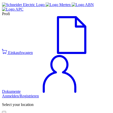
Profi
Einkaufswagen
Dokumente
Anmelden/Registrieren
Select your location