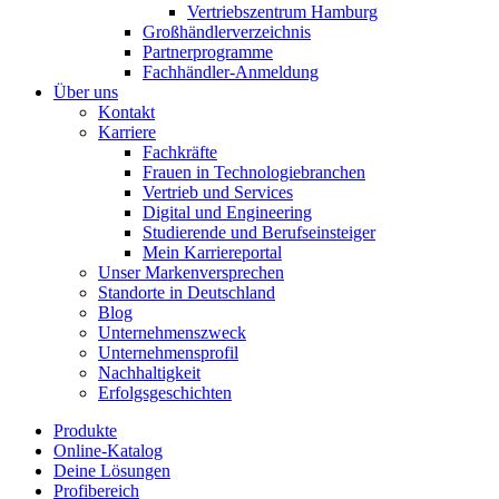
Vertriebszentrum Hamburg
Großhändlerverzeichnis
Partnerprogramme
Fachhändler-Anmeldung
Über uns
Kontakt
Karriere
Fachkräfte
Frauen in Technologiebranchen
Vertrieb und Services
Digital und Engineering
Studierende und Berufseinsteiger
Mein Karriereportal
Unser Markenversprechen
Standorte in Deutschland
Blog
Unternehmenszweck
Unternehmensprofil
Nachhaltigkeit
Erfolgsgeschichten
Produkte
Online-Katalog
Deine Lösungen
Profibereich