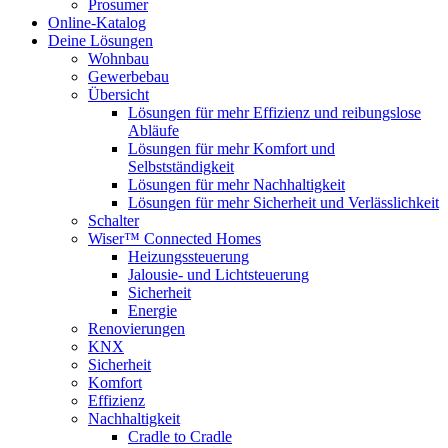
Prosumer
Online-Katalog
Deine Lösungen
Wohnbau
Gewerbebau
Übersicht
Lösungen für mehr Effizienz und reibungslose
Abläufe
Lösungen für mehr Komfort und
Selbstständigkeit
Lösungen für mehr Nachhaltigkeit
Lösungen für mehr Sicherheit und Verlässlichkeit
Schalter
Wiser™ Connected Homes
Heizungssteuerung
Jalousie- und Lichtsteuerung
Sicherheit
Energie
Renovierungen
KNX
Sicherheit
Komfort
Effizienz
Nachhaltigkeit
Cradle to Cradle