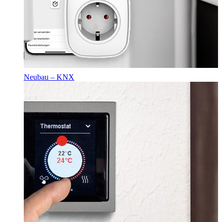
Neubau – KNX