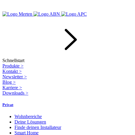
Schnellstart
Produkte
>
Kontakt
>
Newsletter
>
Blog
>
Karriere
>
Downloads
>
Privat
Wohnbereiche
Deine Lösungen
Finde deinen Installateur
Smart Home