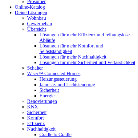
Prosumer
Online-Katalog
Deine Lösungen
Wohnbau
Gewerbebau
Übersicht
Lösungen für mehr Effizienz und reibungslose
Abläufe
Lösungen für mehr Komfort und
Selbstständigkeit
Lösungen für mehr Nachhaltigkeit
Lösungen für mehr Sicherheit und Verlässlichkeit
Schalter
Wiser™ Connected Homes
Heizungssteuerung
Jalousie- und Lichtsteuerung
Sicherheit
Energie
Renovierungen
KNX
Sicherheit
Komfort
Effizienz
Nachhaltigkeit
Cradle to Cradle