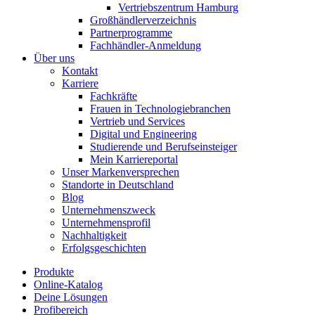
Vertriebszentrum Hamburg
Großhändlerverzeichnis
Partnerprogramme
Fachhändler-Anmeldung
Über uns
Kontakt
Karriere
Fachkräfte
Frauen in Technologiebranchen
Vertrieb und Services
Digital und Engineering
Studierende und Berufseinsteiger
Mein Karriereportal
Unser Markenversprechen
Standorte in Deutschland
Blog
Unternehmenszweck
Unternehmensprofil
Nachhaltigkeit
Erfolgsgeschichten
Produkte
Online-Katalog
Deine Lösungen
Profibereich