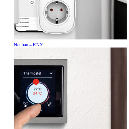
Neubau – KNX