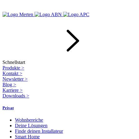
Schnellstart
Produkte
>
Kontakt
>
Newsletter
>
Blog
>
Karriere
>
Downloads
>
Privat
Wohnbereiche
Deine Lösungen
Finde deinen Installateur
Smart Home