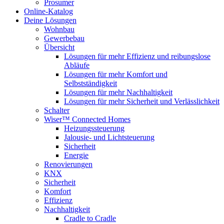
Prosumer
Online-Katalog
Deine Lösungen
Wohnbau
Gewerbebau
Übersicht
Lösungen für mehr Effizienz und reibungslose
Abläufe
Lösungen für mehr Komfort und
Selbstständigkeit
Lösungen für mehr Nachhaltigkeit
Lösungen für mehr Sicherheit und Verlässlichkeit
Schalter
Wiser™ Connected Homes
Heizungssteuerung
Jalousie- und Lichtsteuerung
Sicherheit
Energie
Renovierungen
KNX
Sicherheit
Komfort
Effizienz
Nachhaltigkeit
Cradle to Cradle