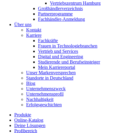
Vertriebszentrum Hamburg
Großhändlerverzeichnis
Partnerprogramme
Fachhändler-Anmeldung
Über uns
Kontakt
Karriere
Fachkräfte
Frauen in Technologiebranchen
Vertrieb und Services
Digital und Engineering
Studierende und Berufseinsteiger
Mein Karriereportal
Unser Markenversprechen
Standorte in Deutschland
Blog
Unternehmenszweck
Unternehmensprofil
Nachhaltigkeit
Erfolgsgeschichten
Produkte
Online-Katalog
Deine Lösungen
Profibereich