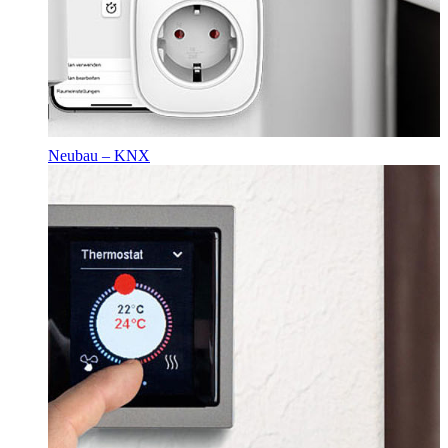
Neubau – KNX