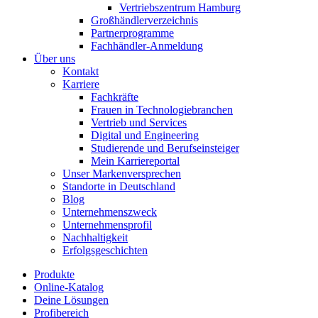
Vertriebszentrum Hamburg
Großhändlerverzeichnis
Partnerprogramme
Fachhändler-Anmeldung
Über uns
Kontakt
Karriere
Fachkräfte
Frauen in Technologiebranchen
Vertrieb und Services
Digital und Engineering
Studierende und Berufseinsteiger
Mein Karriereportal
Unser Markenversprechen
Standorte in Deutschland
Blog
Unternehmenszweck
Unternehmensprofil
Nachhaltigkeit
Erfolgsgeschichten
Produkte
Online-Katalog
Deine Lösungen
Profibereich