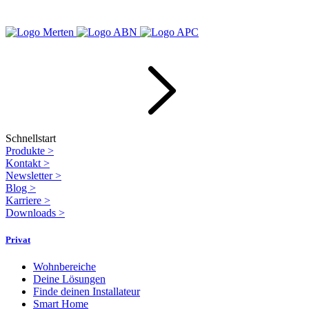
Schnellstart
Produkte
>
Kontakt
>
Newsletter
>
Blog
>
Karriere
>
Downloads
>
Privat
Wohnbereiche
Deine Lösungen
Finde deinen Installateur
Smart Home