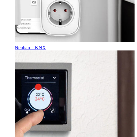
Neubau – KNX