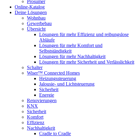
Prosumer
Online-Katalog
Deine Lösungen
Wohnbau
Gewerbebau
Übersicht
Lösungen für mehr Effizienz und reibungslose
Abläufe
Lösungen für mehr Komfort und
Selbstständigkeit
Lösungen für mehr Nachhaltigkeit
Lösungen für mehr Sicherheit und Verlässlichkeit
Schalter
Wiser™ Connected Homes
Heizungssteuerung
Jalousie- und Lichtsteuerung
Sicherheit
Energie
Renovierungen
KNX
Sicherheit
Komfort
Effizienz
Nachhaltigkeit
Cradle to Cradle