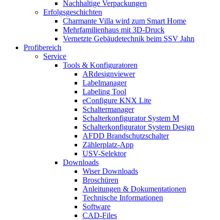
Nachhaltige Verpackungen
Erfolgsgeschichten
Charmante Villa wird zum Smart Home
Mehrfamilienhaus mit 3D-Druck
Vernetzte Gebäudetechnik beim SSV Jahn
Profibereich
Service
Tools & Konfiguratoren
ARdesignviewer
Labelmanager
Labeling Tool
eConfigure KNX Lite
Schaltermanager
Schalterkonfigurator System M
Schalterkonfigurator System Design
AFDD Brandschutzschalter
Zählerplatz-App
USV-Selektor
Downloads
Wiser Downloads
Broschüren
Anleitungen & Dokumentationen
Technische Informationen
Software
CAD-Files