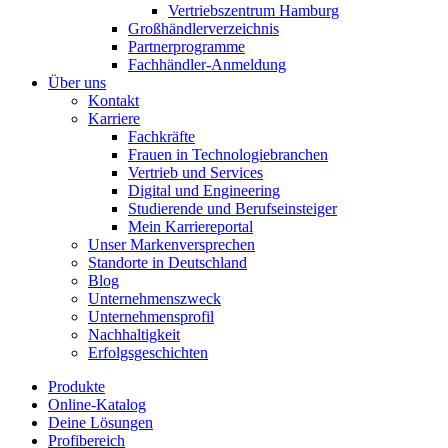
Vertriebszentrum Hamburg
Großhändlerverzeichnis
Partnerprogramme
Fachhändler-Anmeldung
Über uns
Kontakt
Karriere
Fachkräfte
Frauen in Technologiebranchen
Vertrieb und Services
Digital und Engineering
Studierende und Berufseinsteiger
Mein Karriereportal
Unser Markenversprechen
Standorte in Deutschland
Blog
Unternehmenszweck
Unternehmensprofil
Nachhaltigkeit
Erfolgsgeschichten
Produkte
Online-Katalog
Deine Lösungen
Profibereich