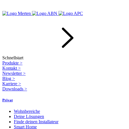
Schnellstart
Produkte
>
Kontakt
>
Newsletter
>
Blog
>
Karriere
>
Downloads
>
Privat
Wohnbereiche
Deine Lösungen
Finde deinen Installateur
Smart Home