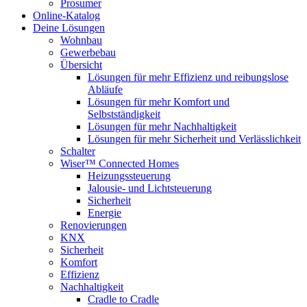
Prosumer
Online-Katalog
Deine Lösungen
Wohnbau
Gewerbebau
Übersicht
Lösungen für mehr Effizienz und reibungslose
Abläufe
Lösungen für mehr Komfort und
Selbstständigkeit
Lösungen für mehr Nachhaltigkeit
Lösungen für mehr Sicherheit und Verlässlichkeit
Schalter
Wiser™ Connected Homes
Heizungssteuerung
Jalousie- und Lichtsteuerung
Sicherheit
Energie
Renovierungen
KNX
Sicherheit
Komfort
Effizienz
Nachhaltigkeit
Cradle to Cradle