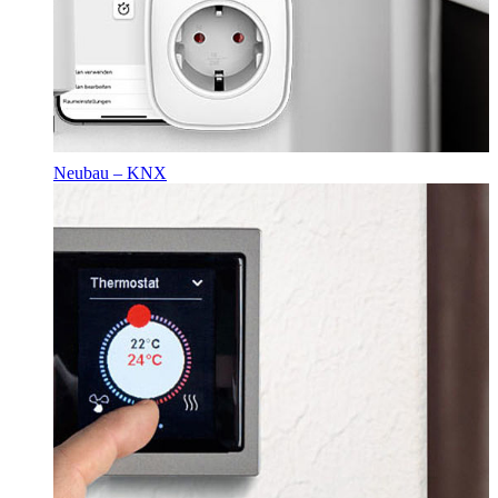
Neubau – KNX