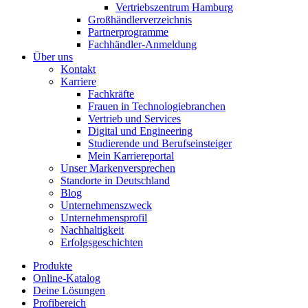
Vertriebszentrum Hamburg
Großhändlerverzeichnis
Partnerprogramme
Fachhändler-Anmeldung
Über uns
Kontakt
Karriere
Fachkräfte
Frauen in Technologiebranchen
Vertrieb und Services
Digital und Engineering
Studierende und Berufseinsteiger
Mein Karriereportal
Unser Markenversprechen
Standorte in Deutschland
Blog
Unternehmenszweck
Unternehmensprofil
Nachhaltigkeit
Erfolgsgeschichten
Produkte
Online-Katalog
Deine Lösungen
Profibereich