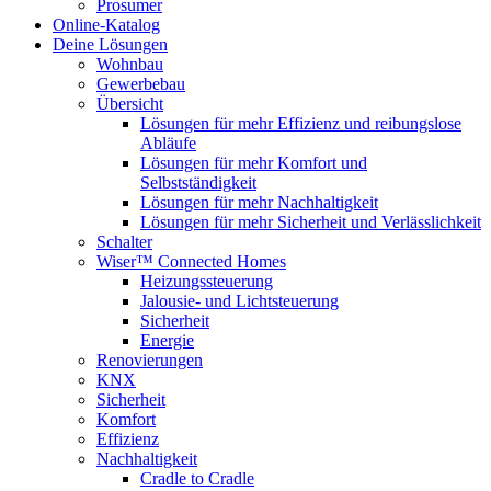
Prosumer
Online-Katalog
Deine Lösungen
Wohnbau
Gewerbebau
Übersicht
Lösungen für mehr Effizienz und reibungslose
Abläufe
Lösungen für mehr Komfort und
Selbstständigkeit
Lösungen für mehr Nachhaltigkeit
Lösungen für mehr Sicherheit und Verlässlichkeit
Schalter
Wiser™ Connected Homes
Heizungssteuerung
Jalousie- und Lichtsteuerung
Sicherheit
Energie
Renovierungen
KNX
Sicherheit
Komfort
Effizienz
Nachhaltigkeit
Cradle to Cradle