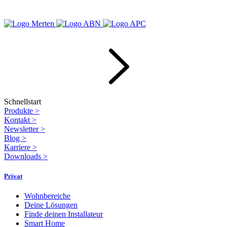
Schnellstart
Produkte
>
Kontakt
>
Newsletter
>
Blog
>
Karriere
>
Downloads
>
Privat
Wohnbereiche
Deine Lösungen
Finde deinen Installateur
Smart Home