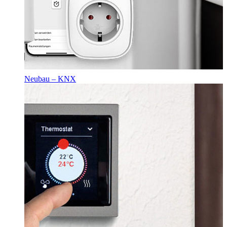
Neubau – KNX