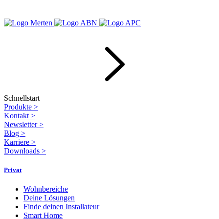
Schnellstart
Produkte
>
Kontakt
>
Newsletter
>
Blog
>
Karriere
>
Downloads
>
Privat
Wohnbereiche
Deine Lösungen
Finde deinen Installateur
Smart Home