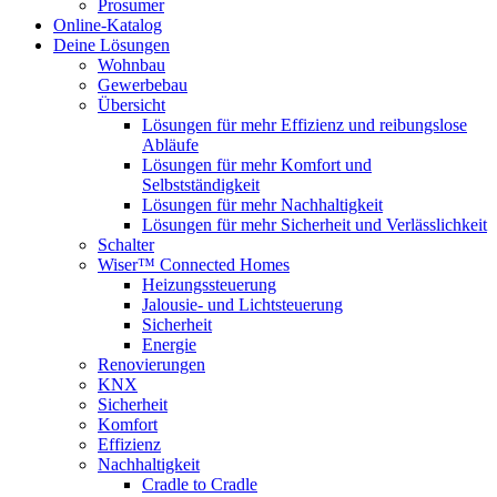
Prosumer
Online-Katalog
Deine Lösungen
Wohnbau
Gewerbebau
Übersicht
Lösungen für mehr Effizienz und reibungslose
Abläufe
Lösungen für mehr Komfort und
Selbstständigkeit
Lösungen für mehr Nachhaltigkeit
Lösungen für mehr Sicherheit und Verlässlichkeit
Schalter
Wiser™ Connected Homes
Heizungssteuerung
Jalousie- und Lichtsteuerung
Sicherheit
Energie
Renovierungen
KNX
Sicherheit
Komfort
Effizienz
Nachhaltigkeit
Cradle to Cradle