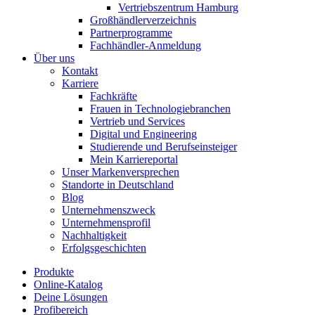
Vertriebszentrum Hamburg
Großhändlerverzeichnis
Partnerprogramme
Fachhändler-Anmeldung
Über uns
Kontakt
Karriere
Fachkräfte
Frauen in Technologiebranchen
Vertrieb und Services
Digital und Engineering
Studierende und Berufseinsteiger
Mein Karriereportal
Unser Markenversprechen
Standorte in Deutschland
Blog
Unternehmenszweck
Unternehmensprofil
Nachhaltigkeit
Erfolgsgeschichten
Produkte
Online-Katalog
Deine Lösungen
Profibereich