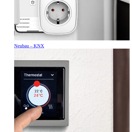
Neubau – KNX