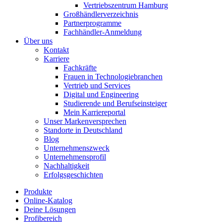
Vertriebszentrum Hamburg
Großhändlerverzeichnis
Partnerprogramme
Fachhändler-Anmeldung
Über uns
Kontakt
Karriere
Fachkräfte
Frauen in Technologiebranchen
Vertrieb und Services
Digital und Engineering
Studierende und Berufseinsteiger
Mein Karriereportal
Unser Markenversprechen
Standorte in Deutschland
Blog
Unternehmenszweck
Unternehmensprofil
Nachhaltigkeit
Erfolgsgeschichten
Produkte
Online-Katalog
Deine Lösungen
Profibereich