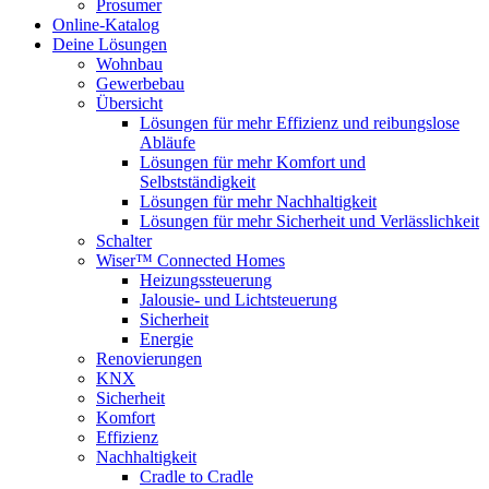
Prosumer
Online-Katalog
Deine Lösungen
Wohnbau
Gewerbebau
Übersicht
Lösungen für mehr Effizienz und reibungslose
Abläufe
Lösungen für mehr Komfort und
Selbstständigkeit
Lösungen für mehr Nachhaltigkeit
Lösungen für mehr Sicherheit und Verlässlichkeit
Schalter
Wiser™ Connected Homes
Heizungssteuerung
Jalousie- und Lichtsteuerung
Sicherheit
Energie
Renovierungen
KNX
Sicherheit
Komfort
Effizienz
Nachhaltigkeit
Cradle to Cradle