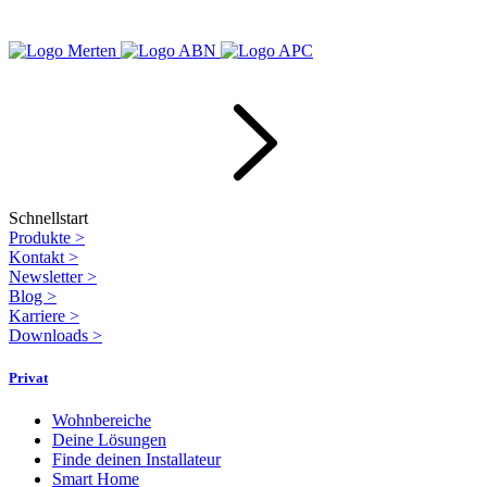
Schnellstart
Produkte
>
Kontakt
>
Newsletter
>
Blog
>
Karriere
>
Downloads
>
Privat
Wohnbereiche
Deine Lösungen
Finde deinen Installateur
Smart Home