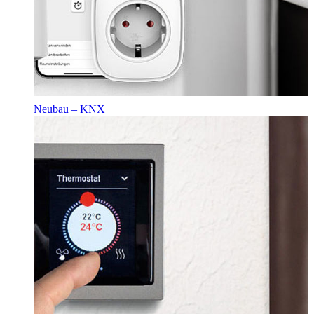
Neubau – KNX