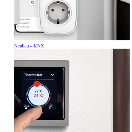
Neubau – KNX