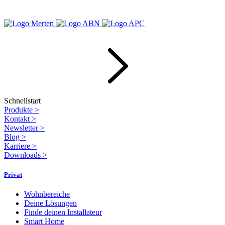
Schnellstart
Produkte
>
Kontakt
>
Newsletter
>
Blog
>
Karriere
>
Downloads
>
Privat
Wohnbereiche
Deine Lösungen
Finde deinen Installateur
Smart Home