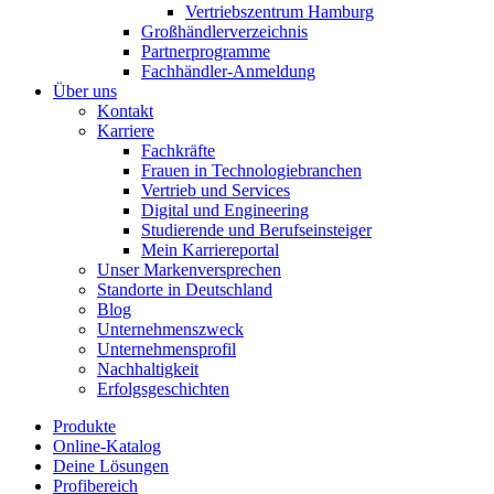
Vertriebszentrum Hamburg
Großhändlerverzeichnis
Partnerprogramme
Fachhändler-Anmeldung
Über uns
Kontakt
Karriere
Fachkräfte
Frauen in Technologiebranchen
Vertrieb und Services
Digital und Engineering
Studierende und Berufseinsteiger
Mein Karriereportal
Unser Markenversprechen
Standorte in Deutschland
Blog
Unternehmenszweck
Unternehmensprofil
Nachhaltigkeit
Erfolgsgeschichten
Produkte
Online-Katalog
Deine Lösungen
Profibereich