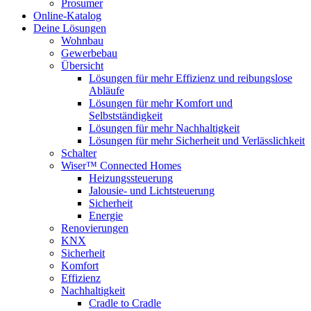
Prosumer
Online-Katalog
Deine Lösungen
Wohnbau
Gewerbebau
Übersicht
Lösungen für mehr Effizienz und reibungslose
Abläufe
Lösungen für mehr Komfort und
Selbstständigkeit
Lösungen für mehr Nachhaltigkeit
Lösungen für mehr Sicherheit und Verlässlichkeit
Schalter
Wiser™ Connected Homes
Heizungssteuerung
Jalousie- und Lichtsteuerung
Sicherheit
Energie
Renovierungen
KNX
Sicherheit
Komfort
Effizienz
Nachhaltigkeit
Cradle to Cradle