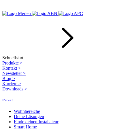
Schnellstart
Produkte
>
Kontakt
>
Newsletter
>
Blog
>
Karriere
>
Downloads
>
Privat
Wohnbereiche
Deine Lösungen
Finde deinen Installateur
Smart Home