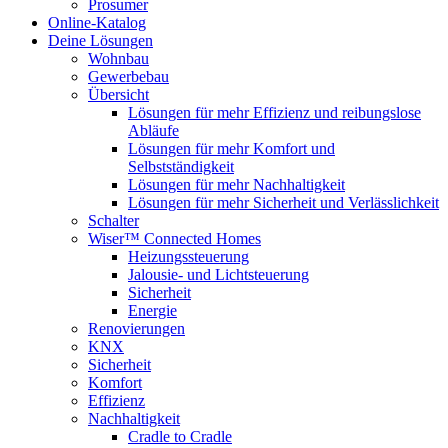
Prosumer
Online-Katalog
Deine Lösungen
Wohnbau
Gewerbebau
Übersicht
Lösungen für mehr Effizienz und reibungslose
Abläufe
Lösungen für mehr Komfort und
Selbstständigkeit
Lösungen für mehr Nachhaltigkeit
Lösungen für mehr Sicherheit und Verlässlichkeit
Schalter
Wiser™ Connected Homes
Heizungssteuerung
Jalousie- und Lichtsteuerung
Sicherheit
Energie
Renovierungen
KNX
Sicherheit
Komfort
Effizienz
Nachhaltigkeit
Cradle to Cradle