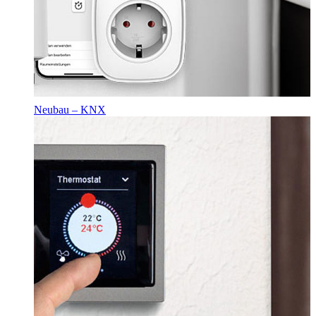
Neubau – KNX