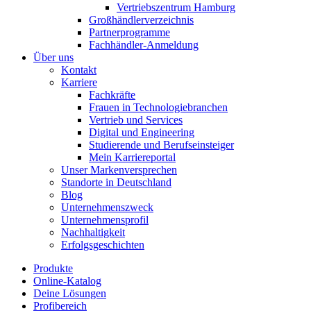
Vertriebszentrum Hamburg
Großhändlerverzeichnis
Partnerprogramme
Fachhändler-Anmeldung
Über uns
Kontakt
Karriere
Fachkräfte
Frauen in Technologiebranchen
Vertrieb und Services
Digital und Engineering
Studierende und Berufseinsteiger
Mein Karriereportal
Unser Markenversprechen
Standorte in Deutschland
Blog
Unternehmenszweck
Unternehmensprofil
Nachhaltigkeit
Erfolgsgeschichten
Produkte
Online-Katalog
Deine Lösungen
Profibereich