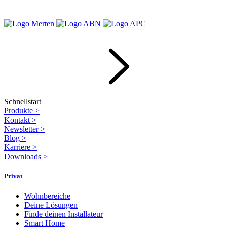
Schnellstart
Produkte
>
Kontakt
>
Newsletter
>
Blog
>
Karriere
>
Downloads
>
Privat
Wohnbereiche
Deine Lösungen
Finde deinen Installateur
Smart Home