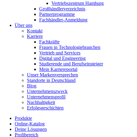
Vertriebszentrum Hamburg
Großhändlerverzeichnis
Partnerprogramme
Fachhändler-Anmeldung
Über uns
Kontakt
Karriere
Fachkräfte
Frauen in Technologiebranchen
Vertrieb und Services
Digital und Engineering
Studierende und Berufseinsteiger
Mein Karriereportal
Unser Markenversprechen
Standorte in Deutschland
Blog
Unternehmenszweck
Unternehmensprofil
Nachhaltigkeit
Erfolgsgeschichten
Produkte
Online-Katalog
Deine Lösungen
Profibereich