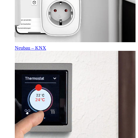
Neubau – KNX