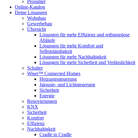
Prosumer
Online-Katalog
Deine Lösungen
Wohnbau
Gewerbebau
Übersicht
Lösungen für mehr Effizienz und reibungslose
Abläufe
Lösungen für mehr Komfort und
Selbstständigkeit
Lösungen für mehr Nachhaltigkeit
Lösungen für mehr Sicherheit und Verlässlichkeit
Schalter
Wiser™ Connected Homes
Heizungssteuerung
Jalousie- und Lichtsteuerung
Sicherheit
Energie
Renovierungen
KNX
Sicherheit
Komfort
Effizienz
Nachhaltigkeit
Cradle to Cradle