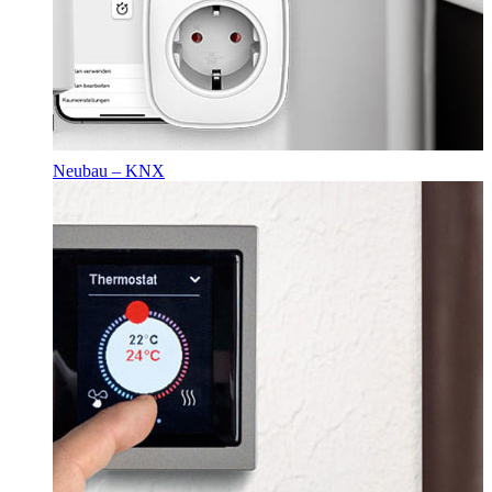
Neubau – KNX