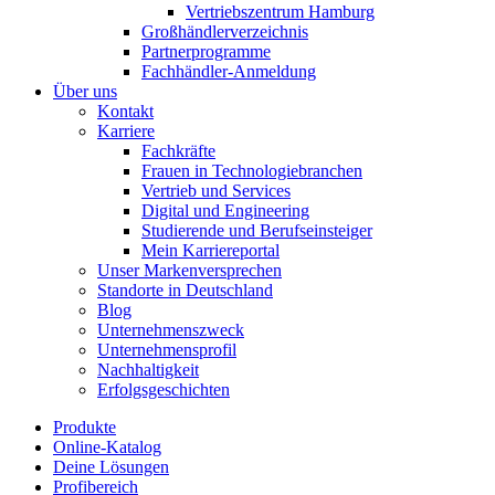
Vertriebszentrum Hamburg
Großhändlerverzeichnis
Partnerprogramme
Fachhändler-Anmeldung
Über uns
Kontakt
Karriere
Fachkräfte
Frauen in Technologiebranchen
Vertrieb und Services
Digital und Engineering
Studierende und Berufseinsteiger
Mein Karriereportal
Unser Markenversprechen
Standorte in Deutschland
Blog
Unternehmenszweck
Unternehmensprofil
Nachhaltigkeit
Erfolgsgeschichten
Produkte
Online-Katalog
Deine Lösungen
Profibereich