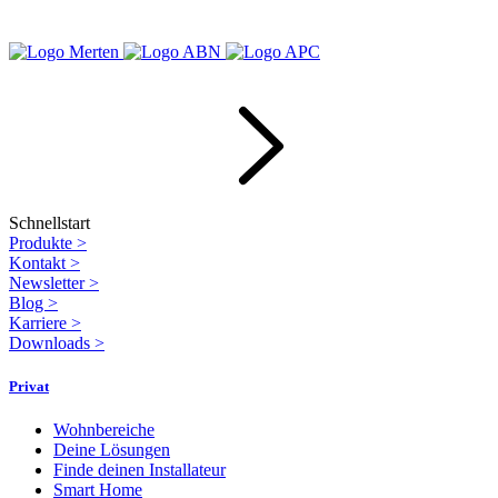
Schnellstart
Produkte
>
Kontakt
>
Newsletter
>
Blog
>
Karriere
>
Downloads
>
Privat
Wohnbereiche
Deine Lösungen
Finde deinen Installateur
Smart Home