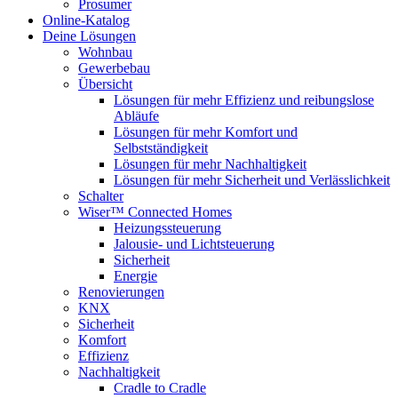
Prosumer
Online-Katalog
Deine Lösungen
Wohnbau
Gewerbebau
Übersicht
Lösungen für mehr Effizienz und reibungslose
Abläufe
Lösungen für mehr Komfort und
Selbstständigkeit
Lösungen für mehr Nachhaltigkeit
Lösungen für mehr Sicherheit und Verlässlichkeit
Schalter
Wiser™ Connected Homes
Heizungssteuerung
Jalousie- und Lichtsteuerung
Sicherheit
Energie
Renovierungen
KNX
Sicherheit
Komfort
Effizienz
Nachhaltigkeit
Cradle to Cradle