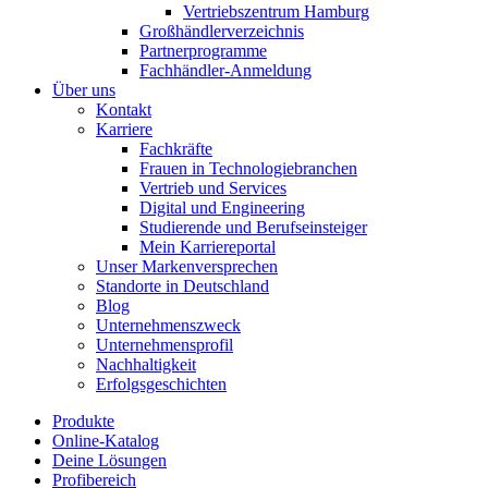
Vertriebszentrum Hamburg
Großhändlerverzeichnis
Partnerprogramme
Fachhändler-Anmeldung
Über uns
Kontakt
Karriere
Fachkräfte
Frauen in Technologiebranchen
Vertrieb und Services
Digital und Engineering
Studierende und Berufseinsteiger
Mein Karriereportal
Unser Markenversprechen
Standorte in Deutschland
Blog
Unternehmenszweck
Unternehmensprofil
Nachhaltigkeit
Erfolgsgeschichten
Produkte
Online-Katalog
Deine Lösungen
Profibereich