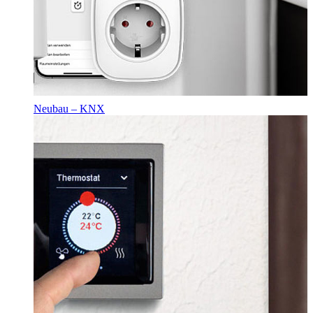
Neubau – KNX