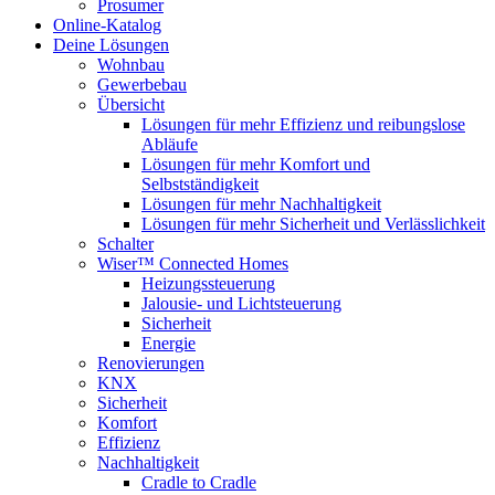
Prosumer
Online-Katalog
Deine Lösungen
Wohnbau
Gewerbebau
Übersicht
Lösungen für mehr Effizienz und reibungslose
Abläufe
Lösungen für mehr Komfort und
Selbstständigkeit
Lösungen für mehr Nachhaltigkeit
Lösungen für mehr Sicherheit und Verlässlichkeit
Schalter
Wiser™ Connected Homes
Heizungssteuerung
Jalousie- und Lichtsteuerung
Sicherheit
Energie
Renovierungen
KNX
Sicherheit
Komfort
Effizienz
Nachhaltigkeit
Cradle to Cradle