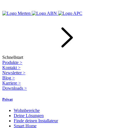
Schnellstart
Produkte
>
Kontakt
>
Newsletter
>
Blog
>
Karriere
>
Downloads
>
Privat
Wohnbereiche
Deine Lösungen
Finde deinen Installateur
Smart Home