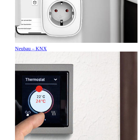
Neubau – KNX