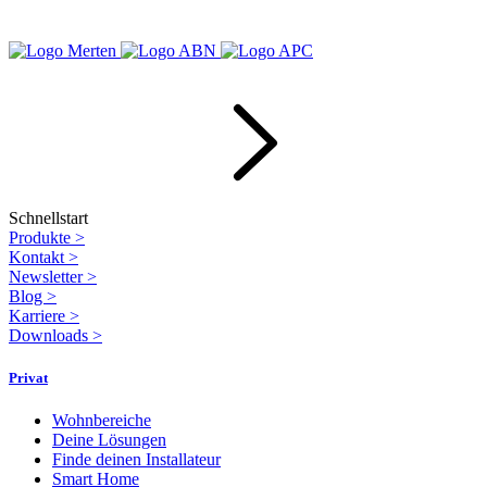
Schnellstart
Produkte
>
Kontakt
>
Newsletter
>
Blog
>
Karriere
>
Downloads
>
Privat
Wohnbereiche
Deine Lösungen
Finde deinen Installateur
Smart Home