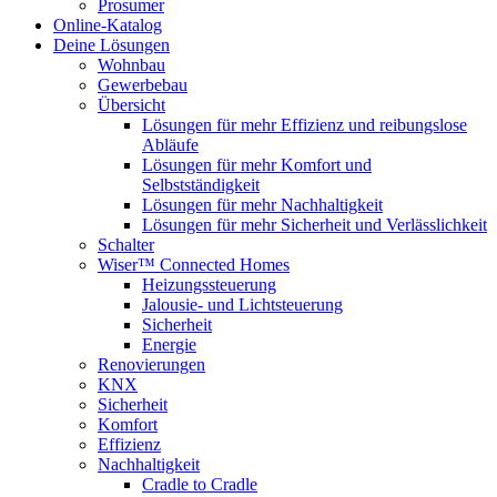
Prosumer
Online-Katalog
Deine Lösungen
Wohnbau
Gewerbebau
Übersicht
Lösungen für mehr Effizienz und reibungslose
Abläufe
Lösungen für mehr Komfort und
Selbstständigkeit
Lösungen für mehr Nachhaltigkeit
Lösungen für mehr Sicherheit und Verlässlichkeit
Schalter
Wiser™ Connected Homes
Heizungssteuerung
Jalousie- und Lichtsteuerung
Sicherheit
Energie
Renovierungen
KNX
Sicherheit
Komfort
Effizienz
Nachhaltigkeit
Cradle to Cradle