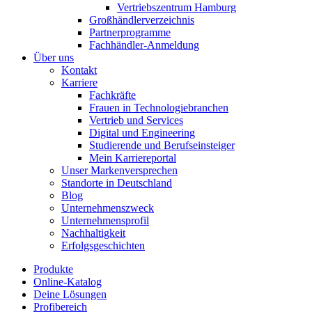
Vertriebszentrum Hamburg
Großhändlerverzeichnis
Partnerprogramme
Fachhändler-Anmeldung
Über uns
Kontakt
Karriere
Fachkräfte
Frauen in Technologiebranchen
Vertrieb und Services
Digital und Engineering
Studierende und Berufseinsteiger
Mein Karriereportal
Unser Markenversprechen
Standorte in Deutschland
Blog
Unternehmenszweck
Unternehmensprofil
Nachhaltigkeit
Erfolgsgeschichten
Produkte
Online-Katalog
Deine Lösungen
Profibereich