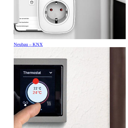
Neubau – KNX