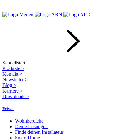
Schnellstart
Produkte
>
Kontakt
>
Newsletter
>
Blog
>
Karriere
>
Downloads
>
Privat
Wohnbereiche
Deine Lösungen
Finde deinen Installateur
Smart Home