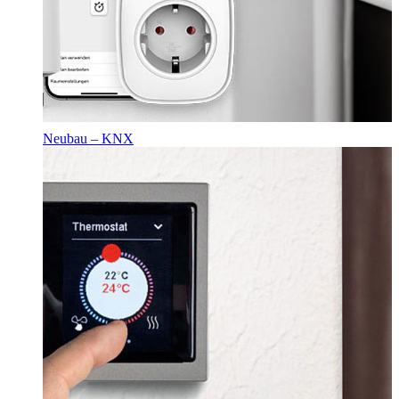
Neubau – KNX