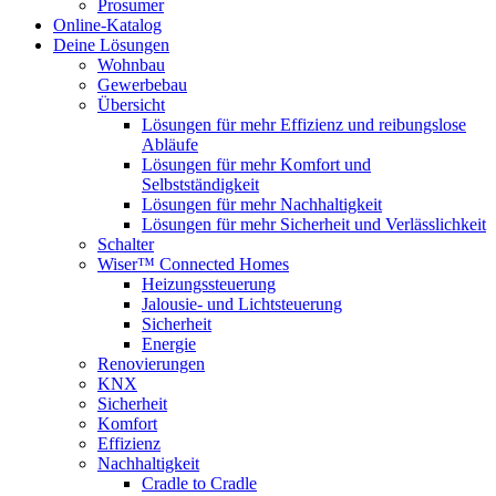
Prosumer
Online-Katalog
Deine Lösungen
Wohnbau
Gewerbebau
Übersicht
Lösungen für mehr Effizienz und reibungslose
Abläufe
Lösungen für mehr Komfort und
Selbstständigkeit
Lösungen für mehr Nachhaltigkeit
Lösungen für mehr Sicherheit und Verlässlichkeit
Schalter
Wiser™ Connected Homes
Heizungssteuerung
Jalousie- und Lichtsteuerung
Sicherheit
Energie
Renovierungen
KNX
Sicherheit
Komfort
Effizienz
Nachhaltigkeit
Cradle to Cradle