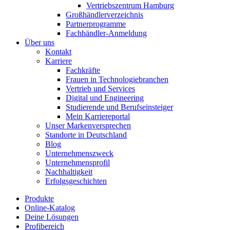
Vertriebszentrum Hamburg
Großhändlerverzeichnis
Partnerprogramme
Fachhändler-Anmeldung
Über uns
Kontakt
Karriere
Fachkräfte
Frauen in Technologiebranchen
Vertrieb und Services
Digital und Engineering
Studierende und Berufseinsteiger
Mein Karriereportal
Unser Markenversprechen
Standorte in Deutschland
Blog
Unternehmenszweck
Unternehmensprofil
Nachhaltigkeit
Erfolgsgeschichten
Produkte
Online-Katalog
Deine Lösungen
Profibereich