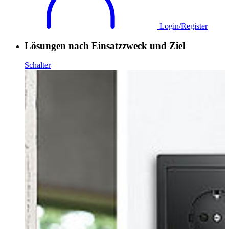
Login/Register
Lösungen nach Einsatzzweck und Ziel
Schalter