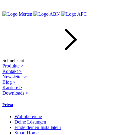
Schnellstart
Produkte
>
Kontakt
>
Newsletter
>
Blog
>
Karriere
>
Downloads
>
Privat
Wohnbereiche
Deine Lösungen
Finde deinen Installateur
Smart Home