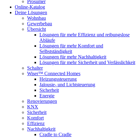
Prosumer
Online-Katalog
Deine Lösungen
Wohnbau
Gewerbebau
Übersicht
Lösungen für mehr Effizienz und reibungslose
Abläufe
Lösungen für mehr Komfort und
Selbstständigkeit
Lösungen für mehr Nachhaltigkeit
Lösungen für mehr Sicherheit und Verlässlichkeit
Schalter
Wiser™ Connected Homes
Heizungssteuerung
Jalousie- und Lichtsteuerung
Sicherheit
Energie
Renovierungen
KNX
Sicherheit
Komfort
Effizienz
Nachhaltigkeit
Cradle to Cradle