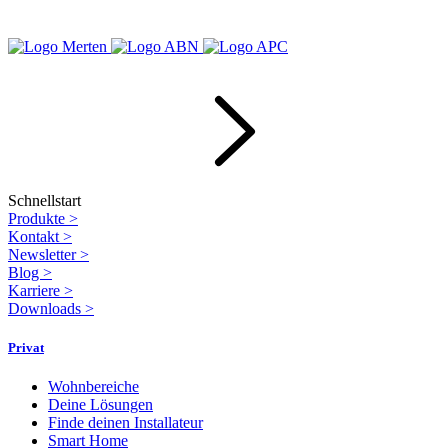
Schnellstart
Produkte
>
Kontakt
>
Newsletter
>
Blog
>
Karriere
>
Downloads
>
Privat
Wohnbereiche
Deine Lösungen
Finde deinen Installateur
Smart Home