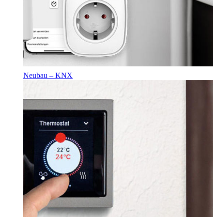
Neubau – KNX