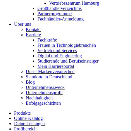
Vertriebszentrum Hamburg
Großhändlerverzeichnis
Partnerprogramme
Fachhändler-Anmeldung
Über uns
Kontakt
Karriere
Fachkräfte
Frauen in Technologiebranchen
Vertrieb und Services
Digital und Engineering
Studierende und Berufseinsteiger
Mein Karriereportal
Unser Markenversprechen
Standorte in Deutschland
Blog
Unternehmenszweck
Unternehmensprofil
Nachhaltigkeit
Erfolgsgeschichten
Produkte
Online-Katalog
Deine Lösungen
Profibereich