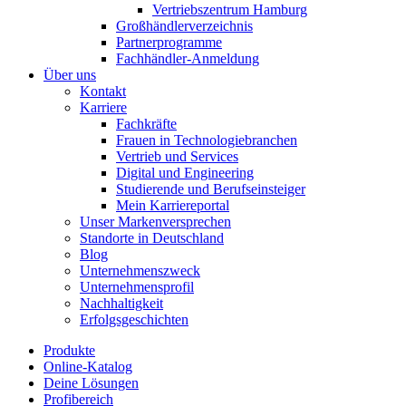
Vertriebszentrum Hamburg
Großhändlerverzeichnis
Partnerprogramme
Fachhändler-Anmeldung
Über uns
Kontakt
Karriere
Fachkräfte
Frauen in Technologiebranchen
Vertrieb und Services
Digital und Engineering
Studierende und Berufseinsteiger
Mein Karriereportal
Unser Markenversprechen
Standorte in Deutschland
Blog
Unternehmenszweck
Unternehmensprofil
Nachhaltigkeit
Erfolgsgeschichten
Produkte
Online-Katalog
Deine Lösungen
Profibereich