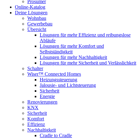
Prosumer
Online-Katalog
Deine Lösungen
Wohnbau
Gewerbebau
Übersicht
Lösungen für mehr Effizienz und reibungslose
Abläufe
Lösungen für mehr Komfort und
Selbstständigkeit
Lösungen für mehr Nachhaltigkeit
Lösungen für mehr Sicherheit und Verlässlichkeit
Schalter
Wiser™ Connected Homes
Heizungssteuerung
Jalousie- und Lichtsteuerung
Sicherheit
Energie
Renovierungen
KNX
Sicherheit
Komfort
Effizienz
Nachhaltigkeit
Cradle to Cradle