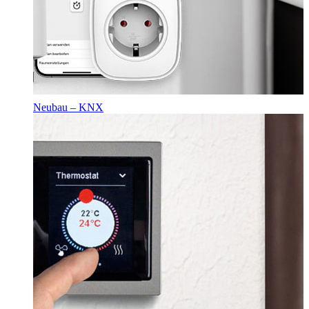
Neubau – KNX