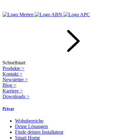
Schnellstart
Produkte
>
Kontakt
>
Newsletter
>
Blog
>
Karriere
>
Downloads
>
Privat
Wohnbereiche
Deine Lösungen
Finde deinen Installateur
Smart Home