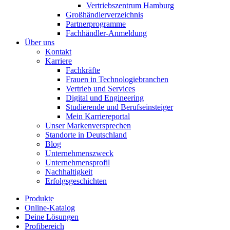
Vertriebszentrum Hamburg
Großhändlerverzeichnis
Partnerprogramme
Fachhändler-Anmeldung
Über uns
Kontakt
Karriere
Fachkräfte
Frauen in Technologiebranchen
Vertrieb und Services
Digital und Engineering
Studierende und Berufseinsteiger
Mein Karriereportal
Unser Markenversprechen
Standorte in Deutschland
Blog
Unternehmenszweck
Unternehmensprofil
Nachhaltigkeit
Erfolgsgeschichten
Produkte
Online-Katalog
Deine Lösungen
Profibereich