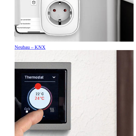
Neubau – KNX