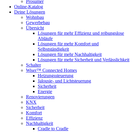
Prosumer
Online-Katalog
Deine Lösungen
Wohnbau
Gewerbebau
Übersicht
Lösungen für mehr Effizienz und reibungslose
Abläufe
Lösungen für mehr Komfort und
Selbstständigkeit
Lösungen für mehr Nachhaltigkeit
Lösungen für mehr Sicherheit und Verlässlichkeit
Schalter
Wiser™ Connected Homes
Heizungssteuerung
Jalousie- und Lichtsteuerung
Sicherheit
Energie
Renovierungen
KNX
Sicherheit
Komfort
Effizienz
Nachhaltigkeit
Cradle to Cradle