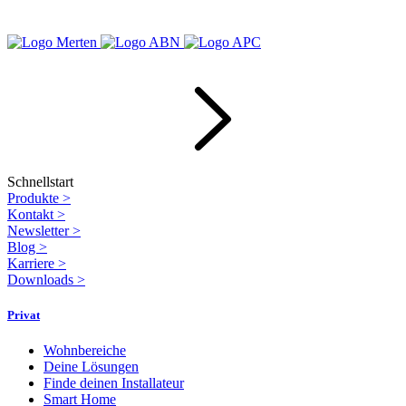
Schnellstart
Produkte
>
Kontakt
>
Newsletter
>
Blog
>
Karriere
>
Downloads
>
Privat
Wohnbereiche
Deine Lösungen
Finde deinen Installateur
Smart Home