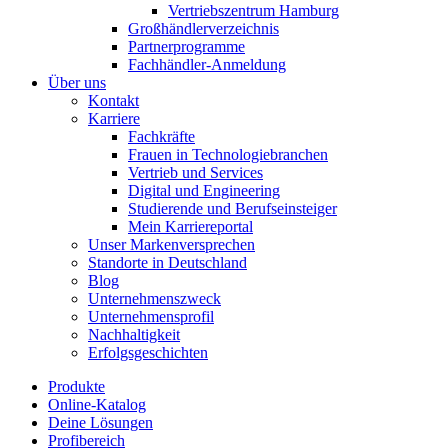
Vertriebszentrum Hamburg
Großhändlerverzeichnis
Partnerprogramme
Fachhändler-Anmeldung
Über uns
Kontakt
Karriere
Fachkräfte
Frauen in Technologiebranchen
Vertrieb und Services
Digital und Engineering
Studierende und Berufseinsteiger
Mein Karriereportal
Unser Markenversprechen
Standorte in Deutschland
Blog
Unternehmenszweck
Unternehmensprofil
Nachhaltigkeit
Erfolgsgeschichten
Produkte
Online-Katalog
Deine Lösungen
Profibereich