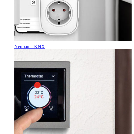
Neubau – KNX