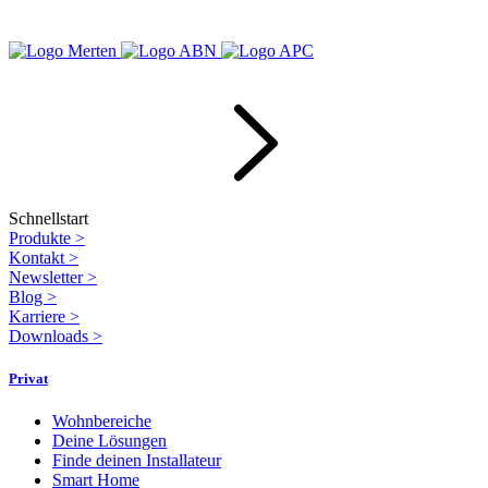
Schnellstart
Produkte
>
Kontakt
>
Newsletter
>
Blog
>
Karriere
>
Downloads
>
Privat
Wohnbereiche
Deine Lösungen
Finde deinen Installateur
Smart Home