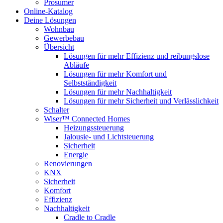
Prosumer
Online-Katalog
Deine Lösungen
Wohnbau
Gewerbebau
Übersicht
Lösungen für mehr Effizienz und reibungslose
Abläufe
Lösungen für mehr Komfort und
Selbstständigkeit
Lösungen für mehr Nachhaltigkeit
Lösungen für mehr Sicherheit und Verlässlichkeit
Schalter
Wiser™ Connected Homes
Heizungssteuerung
Jalousie- und Lichtsteuerung
Sicherheit
Energie
Renovierungen
KNX
Sicherheit
Komfort
Effizienz
Nachhaltigkeit
Cradle to Cradle