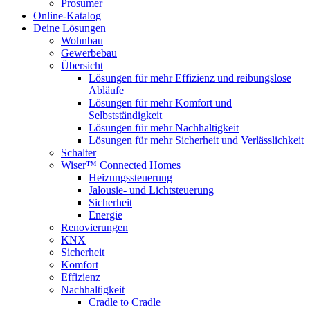
Prosumer
Online-Katalog
Deine Lösungen
Wohnbau
Gewerbebau
Übersicht
Lösungen für mehr Effizienz und reibungslose
Abläufe
Lösungen für mehr Komfort und
Selbstständigkeit
Lösungen für mehr Nachhaltigkeit
Lösungen für mehr Sicherheit und Verlässlichkeit
Schalter
Wiser™ Connected Homes
Heizungssteuerung
Jalousie- und Lichtsteuerung
Sicherheit
Energie
Renovierungen
KNX
Sicherheit
Komfort
Effizienz
Nachhaltigkeit
Cradle to Cradle