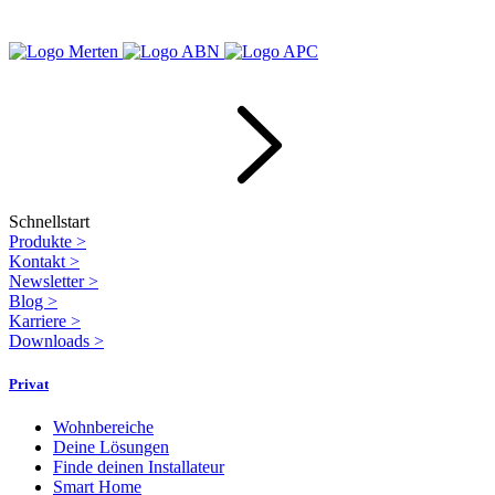
Schnellstart
Produkte
>
Kontakt
>
Newsletter
>
Blog
>
Karriere
>
Downloads
>
Privat
Wohnbereiche
Deine Lösungen
Finde deinen Installateur
Smart Home