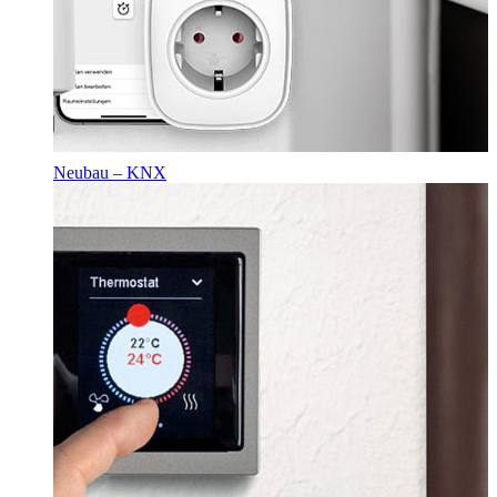
Neubau – KNX