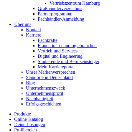
Vertriebszentrum Hamburg
Großhändlerverzeichnis
Partnerprogramme
Fachhändler-Anmeldung
Über uns
Kontakt
Karriere
Fachkräfte
Frauen in Technologiebranchen
Vertrieb und Services
Digital und Engineering
Studierende und Berufseinsteiger
Mein Karriereportal
Unser Markenversprechen
Standorte in Deutschland
Blog
Unternehmenszweck
Unternehmensprofil
Nachhaltigkeit
Erfolgsgeschichten
Produkte
Online-Katalog
Deine Lösungen
Profibereich