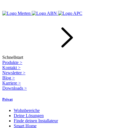
Schnellstart
Produkte
>
Kontakt
>
Newsletter
>
Blog
>
Karriere
>
Downloads
>
Privat
Wohnbereiche
Deine Lösungen
Finde deinen Installateur
Smart Home