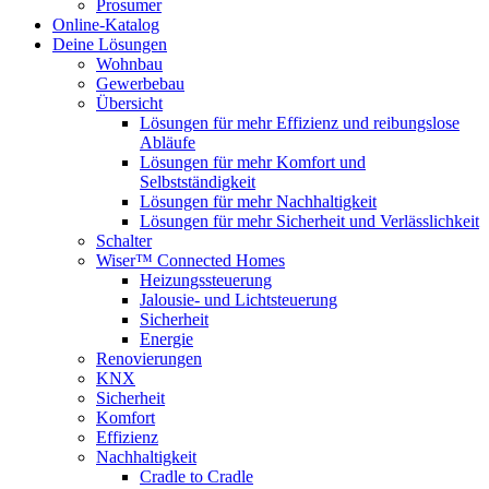
Prosumer
Online-Katalog
Deine Lösungen
Wohnbau
Gewerbebau
Übersicht
Lösungen für mehr Effizienz und reibungslose
Abläufe
Lösungen für mehr Komfort und
Selbstständigkeit
Lösungen für mehr Nachhaltigkeit
Lösungen für mehr Sicherheit und Verlässlichkeit
Schalter
Wiser™ Connected Homes
Heizungssteuerung
Jalousie- und Lichtsteuerung
Sicherheit
Energie
Renovierungen
KNX
Sicherheit
Komfort
Effizienz
Nachhaltigkeit
Cradle to Cradle