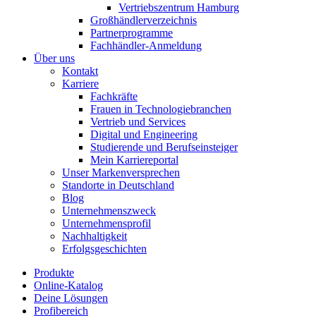
Vertriebszentrum Hamburg
Großhändlerverzeichnis
Partnerprogramme
Fachhändler-Anmeldung
Über uns
Kontakt
Karriere
Fachkräfte
Frauen in Technologiebranchen
Vertrieb und Services
Digital und Engineering
Studierende und Berufseinsteiger
Mein Karriereportal
Unser Markenversprechen
Standorte in Deutschland
Blog
Unternehmenszweck
Unternehmensprofil
Nachhaltigkeit
Erfolgsgeschichten
Produkte
Online-Katalog
Deine Lösungen
Profibereich