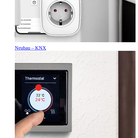
Neubau – KNX