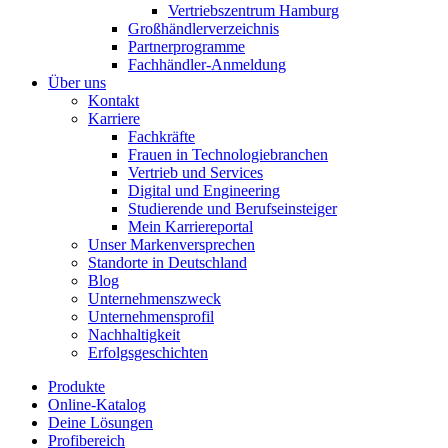
Vertriebszentrum Hamburg
Großhändlerverzeichnis
Partnerprogramme
Fachhändler-Anmeldung
Über uns
Kontakt
Karriere
Fachkräfte
Frauen in Technologiebranchen
Vertrieb und Services
Digital und Engineering
Studierende und Berufseinsteiger
Mein Karriereportal
Unser Markenversprechen
Standorte in Deutschland
Blog
Unternehmenszweck
Unternehmensprofil
Nachhaltigkeit
Erfolgsgeschichten
Produkte
Online-Katalog
Deine Lösungen
Profibereich