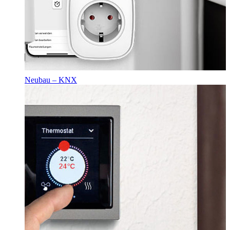
Neubau – KNX