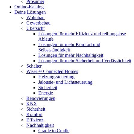
Prosumer
Online-Katalog
Deine Lösungen
Wohnbau
Gewerbebau
Übersicht
Lösungen für mehr Effizienz und reibungslose
Abläufe
Lösungen für mehr Komfort und
Selbstständigkeit
Lösungen für mehr Nachhaltigkeit
Lösungen für mehr Sicherheit und Verlässlichkeit
Schalter
Wiser™ Connected Homes
Heizungssteuerung
Jalousie- und Lichtsteuerung
Sicherheit
Energie
Renovierungen
KNX
Sicherheit
Komfort
Effizienz
Nachhaltigkeit
Cradle to Cradle