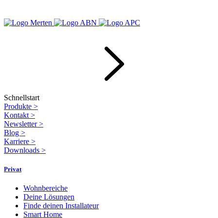
Schnellstart
Produkte
>
Kontakt
>
Newsletter
>
Blog
>
Karriere
>
Downloads
>
Privat
Wohnbereiche
Deine Lösungen
Finde deinen Installateur
Smart Home