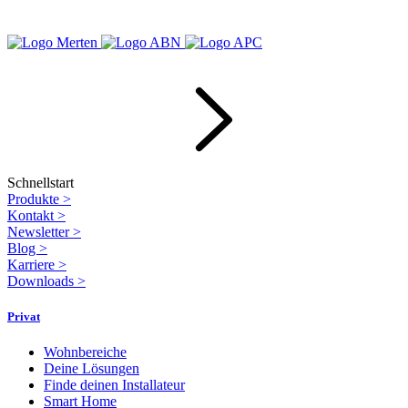
Schnellstart
Produkte
>
Kontakt
>
Newsletter
>
Blog
>
Karriere
>
Downloads
>
Privat
Wohnbereiche
Deine Lösungen
Finde deinen Installateur
Smart Home