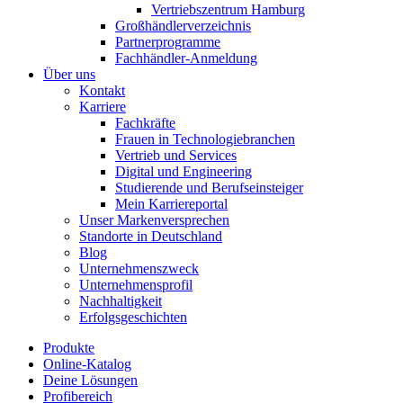
Vertriebszentrum Hamburg
Großhändlerverzeichnis
Partnerprogramme
Fachhändler-Anmeldung
Über uns
Kontakt
Karriere
Fachkräfte
Frauen in Technologiebranchen
Vertrieb und Services
Digital und Engineering
Studierende und Berufseinsteiger
Mein Karriereportal
Unser Markenversprechen
Standorte in Deutschland
Blog
Unternehmenszweck
Unternehmensprofil
Nachhaltigkeit
Erfolgsgeschichten
Produkte
Online-Katalog
Deine Lösungen
Profibereich