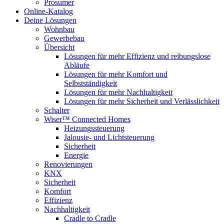
Prosumer
Online-Katalog
Deine Lösungen
Wohnbau
Gewerbebau
Übersicht
Lösungen für mehr Effizienz und reibungslose
Abläufe
Lösungen für mehr Komfort und
Selbstständigkeit
Lösungen für mehr Nachhaltigkeit
Lösungen für mehr Sicherheit und Verlässlichkeit
Schalter
Wiser™ Connected Homes
Heizungssteuerung
Jalousie- und Lichtsteuerung
Sicherheit
Energie
Renovierungen
KNX
Sicherheit
Komfort
Effizienz
Nachhaltigkeit
Cradle to Cradle