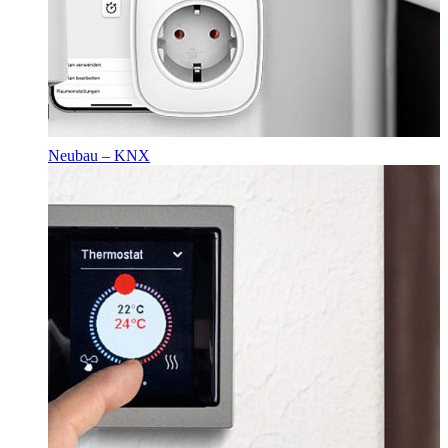
Neubau – KNX