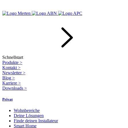
Schnellstart
Produkte
>
Kontakt
>
Newsletter
>
Blog
>
Karriere
>
Downloads
>
Privat
Wohnbereiche
Deine Lösungen
Finde deinen Installateur
Smart Home