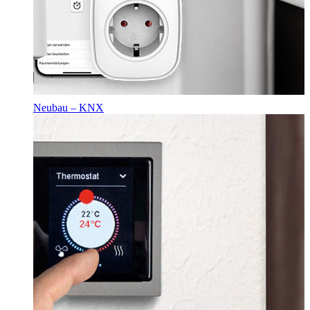
Neubau – KNX