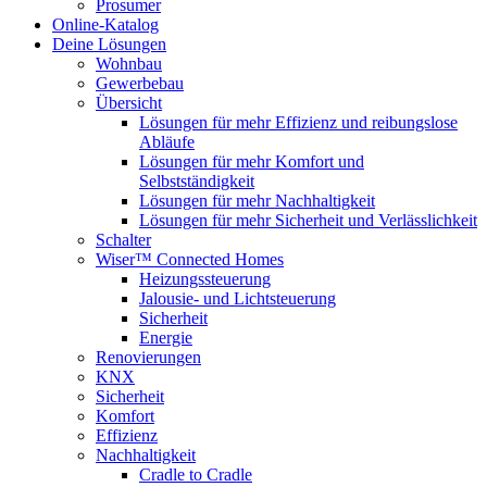
Prosumer
Online-Katalog
Deine Lösungen
Wohnbau
Gewerbebau
Übersicht
Lösungen für mehr Effizienz und reibungslose
Abläufe
Lösungen für mehr Komfort und
Selbstständigkeit
Lösungen für mehr Nachhaltigkeit
Lösungen für mehr Sicherheit und Verlässlichkeit
Schalter
Wiser™ Connected Homes
Heizungssteuerung
Jalousie- und Lichtsteuerung
Sicherheit
Energie
Renovierungen
KNX
Sicherheit
Komfort
Effizienz
Nachhaltigkeit
Cradle to Cradle