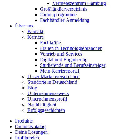
Vertriebszentrum Hamburg
Großhändlerverzeichnis
Partnerprogramme
Fachhändler-Anmeldung
Über uns
Kontakt
Karriere
Fachkräfte
Frauen in Technologiebranchen
Vertrieb und Services
Digital und Engineering
Studierende und Berufseinsteiger
Mein Karriereportal
Unser Markenversprechen
Standorte in Deutschland
Blog
Unternehmenszweck
Unternehmensprofil
Nachhaltigkeit
Erfolgsgeschichten
Produkte
Online-Katalog
Deine Lösungen
Profibereich