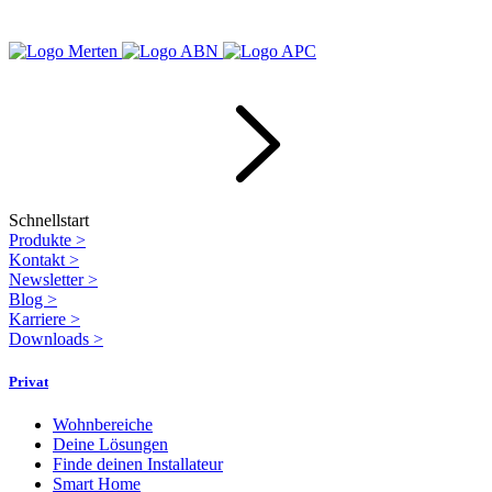
Schnellstart
Produkte
>
Kontakt
>
Newsletter
>
Blog
>
Karriere
>
Downloads
>
Privat
Wohnbereiche
Deine Lösungen
Finde deinen Installateur
Smart Home