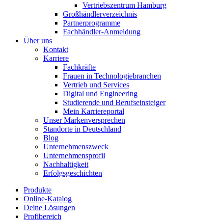
Vertriebszentrum Hamburg
Großhändlerverzeichnis
Partnerprogramme
Fachhändler-Anmeldung
Über uns
Kontakt
Karriere
Fachkräfte
Frauen in Technologiebranchen
Vertrieb und Services
Digital und Engineering
Studierende und Berufseinsteiger
Mein Karriereportal
Unser Markenversprechen
Standorte in Deutschland
Blog
Unternehmenszweck
Unternehmensprofil
Nachhaltigkeit
Erfolgsgeschichten
Produkte
Online-Katalog
Deine Lösungen
Profibereich