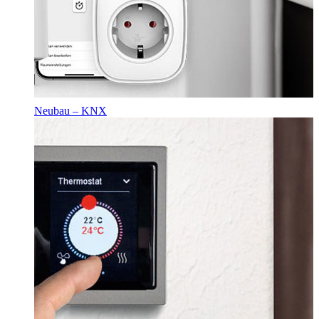
Neubau – KNX