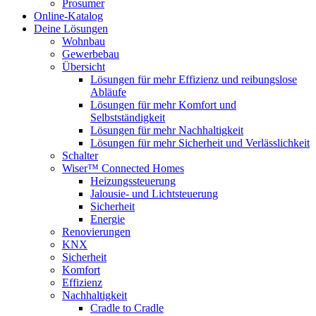
Prosumer
Online-Katalog
Deine Lösungen
Wohnbau
Gewerbebau
Übersicht
Lösungen für mehr Effizienz und reibungslose
Abläufe
Lösungen für mehr Komfort und
Selbstständigkeit
Lösungen für mehr Nachhaltigkeit
Lösungen für mehr Sicherheit und Verlässlichkeit
Schalter
Wiser™ Connected Homes
Heizungssteuerung
Jalousie- und Lichtsteuerung
Sicherheit
Energie
Renovierungen
KNX
Sicherheit
Komfort
Effizienz
Nachhaltigkeit
Cradle to Cradle