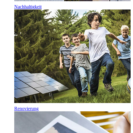
Nachhaltigkeit
Renovierung