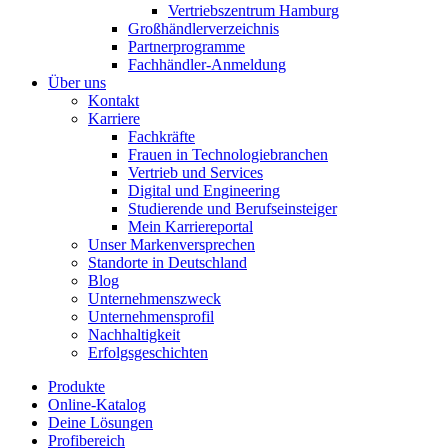
Vertriebszentrum Hamburg
Großhändlerverzeichnis
Partnerprogramme
Fachhändler-Anmeldung
Über uns
Kontakt
Karriere
Fachkräfte
Frauen in Technologiebranchen
Vertrieb und Services
Digital und Engineering
Studierende und Berufseinsteiger
Mein Karriereportal
Unser Markenversprechen
Standorte in Deutschland
Blog
Unternehmenszweck
Unternehmensprofil
Nachhaltigkeit
Erfolgsgeschichten
Produkte
Online-Katalog
Deine Lösungen
Profibereich