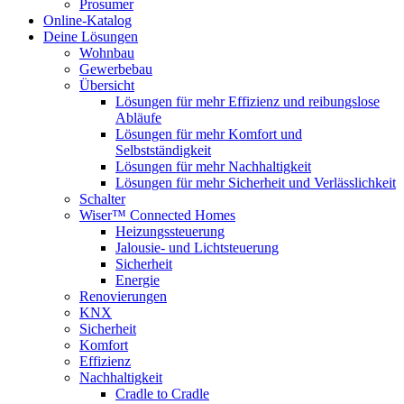
Prosumer
Online-Katalog
Deine Lösungen
Wohnbau
Gewerbebau
Übersicht
Lösungen für mehr Effizienz und reibungslose
Abläufe
Lösungen für mehr Komfort und
Selbstständigkeit
Lösungen für mehr Nachhaltigkeit
Lösungen für mehr Sicherheit und Verlässlichkeit
Schalter
Wiser™ Connected Homes
Heizungssteuerung
Jalousie- und Lichtsteuerung
Sicherheit
Energie
Renovierungen
KNX
Sicherheit
Komfort
Effizienz
Nachhaltigkeit
Cradle to Cradle