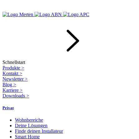
Schnellstart
Produkte
>
Kontakt
>
Newsletter
>
Blog
>
Karriere
>
Downloads
>
Privat
Wohnbereiche
Deine Lösungen
Finde deinen Installateur
Smart Home