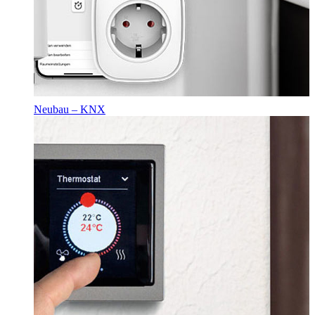
Neubau – KNX