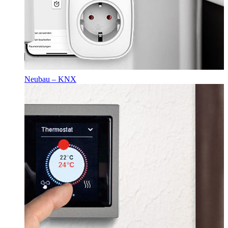
Neubau – KNX