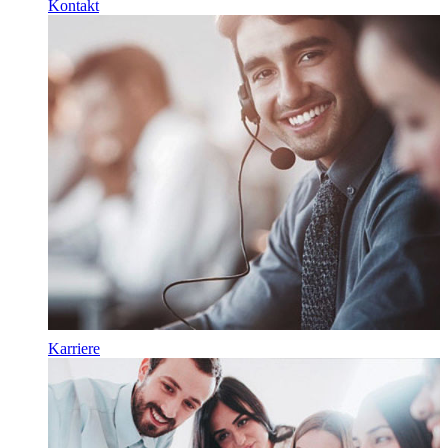
Kontakt
Karriere