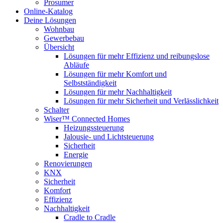
Prosumer
Online-Katalog
Deine Lösungen
Wohnbau
Gewerbebau
Übersicht
Lösungen für mehr Effizienz und reibungslose
Abläufe
Lösungen für mehr Komfort und
Selbstständigkeit
Lösungen für mehr Nachhaltigkeit
Lösungen für mehr Sicherheit und Verlässlichkeit
Schalter
Wiser™ Connected Homes
Heizungssteuerung
Jalousie- und Lichtsteuerung
Sicherheit
Energie
Renovierungen
KNX
Sicherheit
Komfort
Effizienz
Nachhaltigkeit
Cradle to Cradle