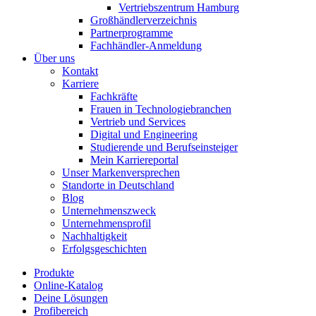
Vertriebszentrum Hamburg
Großhändlerverzeichnis
Partnerprogramme
Fachhändler-Anmeldung
Über uns
Kontakt
Karriere
Fachkräfte
Frauen in Technologiebranchen
Vertrieb und Services
Digital und Engineering
Studierende und Berufseinsteiger
Mein Karriereportal
Unser Markenversprechen
Standorte in Deutschland
Blog
Unternehmenszweck
Unternehmensprofil
Nachhaltigkeit
Erfolgsgeschichten
Produkte
Online-Katalog
Deine Lösungen
Profibereich