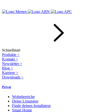
Schnellstart
Produkte
>
Kontakt
>
Newsletter
>
Blog
>
Karriere
>
Downloads
>
Privat
Wohnbereiche
Deine Lösungen
Finde deinen Installateur
Smart Home