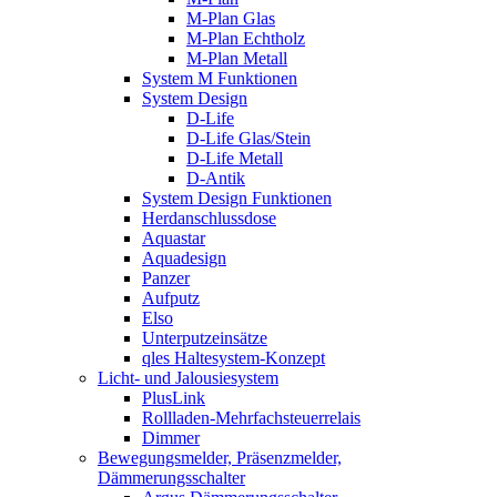
M-Plan Glas
M-Plan Echtholz
M-Plan Metall
System M Funktionen
System Design
D-Life
D-Life Glas/Stein
D-Life Metall
D-Antik
System Design Funktionen
Herdanschlussdose
Aquastar
Aquadesign
Panzer
Aufputz
Elso
Unterputzeinsätze
qles Haltesystem-Konzept
Licht- und Jalousiesystem
PlusLink
Rollladen-Mehrfachsteuerrelais
Dimmer
Bewegungsmelder, Präsenzmelder,
Dämmerungsschalter