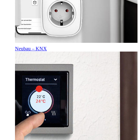
Neubau – KNX