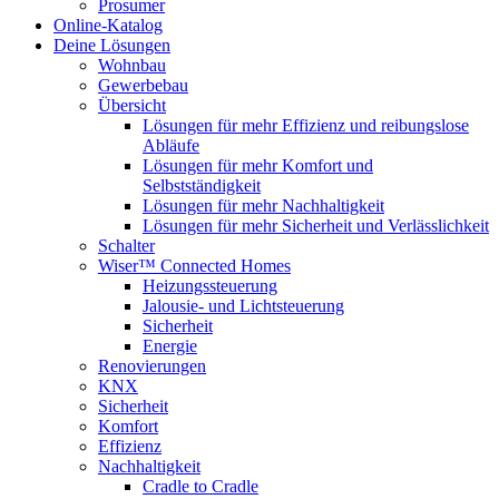
Prosumer
Online-Katalog
Deine Lösungen
Wohnbau
Gewerbebau
Übersicht
Lösungen für mehr Effizienz und reibungslose
Abläufe
Lösungen für mehr Komfort und
Selbstständigkeit
Lösungen für mehr Nachhaltigkeit
Lösungen für mehr Sicherheit und Verlässlichkeit
Schalter
Wiser™ Connected Homes
Heizungssteuerung
Jalousie- und Lichtsteuerung
Sicherheit
Energie
Renovierungen
KNX
Sicherheit
Komfort
Effizienz
Nachhaltigkeit
Cradle to Cradle