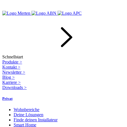
Schnellstart
Produkte
>
Kontakt
>
Newsletter
>
Blog
>
Karriere
>
Downloads
>
Privat
Wohnbereiche
Deine Lösungen
Finde deinen Installateur
Smart Home