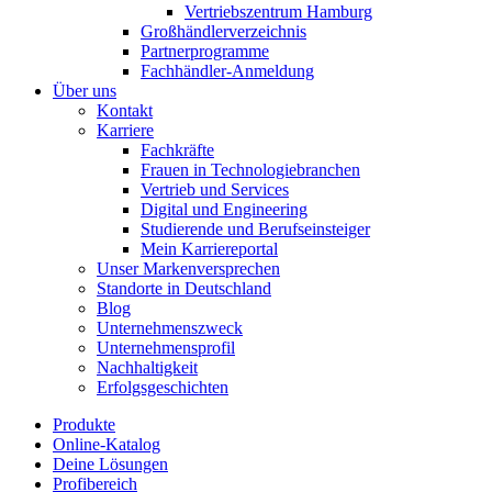
Vertriebszentrum Hamburg
Großhändlerverzeichnis
Partnerprogramme
Fachhändler-Anmeldung
Über uns
Kontakt
Karriere
Fachkräfte
Frauen in Technologiebranchen
Vertrieb und Services
Digital und Engineering
Studierende und Berufseinsteiger
Mein Karriereportal
Unser Markenversprechen
Standorte in Deutschland
Blog
Unternehmenszweck
Unternehmensprofil
Nachhaltigkeit
Erfolgsgeschichten
Produkte
Online-Katalog
Deine Lösungen
Profibereich