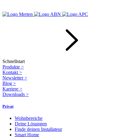
Schnellstart
Produkte
>
Kontakt
>
Newsletter
>
Blog
>
Karriere
>
Downloads
>
Privat
Wohnbereiche
Deine Lösungen
Finde deinen Installateur
Smart Home