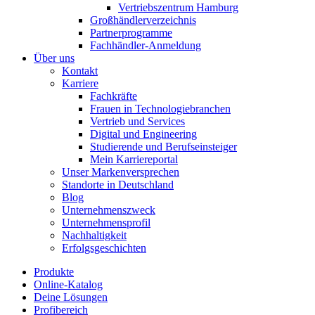
Vertriebszentrum Hamburg
Großhändlerverzeichnis
Partnerprogramme
Fachhändler-Anmeldung
Über uns
Kontakt
Karriere
Fachkräfte
Frauen in Technologiebranchen
Vertrieb und Services
Digital und Engineering
Studierende und Berufseinsteiger
Mein Karriereportal
Unser Markenversprechen
Standorte in Deutschland
Blog
Unternehmenszweck
Unternehmensprofil
Nachhaltigkeit
Erfolgsgeschichten
Produkte
Online-Katalog
Deine Lösungen
Profibereich