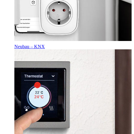
Neubau – KNX