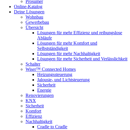
Prosumer
Online-Katalog
Deine Lösungen
Wohnbau
Gewerbebau
Übersicht
Lösungen für mehr Effizienz und reibungslose
Abläufe
Lösungen für mehr Komfort und
Selbstständigkeit
Lösungen für mehr Nachhaltigkeit
Lösungen für mehr Sicherheit und Verlässlichkeit
Schalter
Wiser™ Connected Homes
Heizungssteuerung
Jalousie- und Lichtsteuerung
Sicherheit
Energie
Renovierungen
KNX
Sicherheit
Komfort
Effizienz
Nachhaltigkeit
Cradle to Cradle