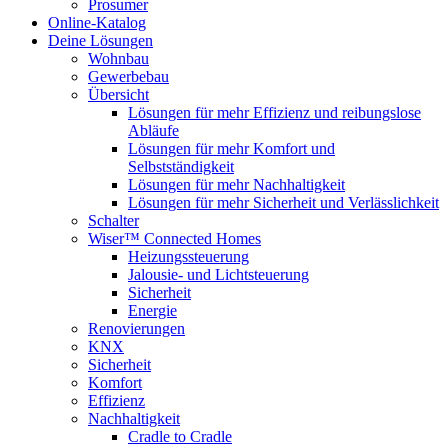
Prosumer
Online-Katalog
Deine Lösungen
Wohnbau
Gewerbebau
Übersicht
Lösungen für mehr Effizienz und reibungslose
Abläufe
Lösungen für mehr Komfort und
Selbstständigkeit
Lösungen für mehr Nachhaltigkeit
Lösungen für mehr Sicherheit und Verlässlichkeit
Schalter
Wiser™ Connected Homes
Heizungssteuerung
Jalousie- und Lichtsteuerung
Sicherheit
Energie
Renovierungen
KNX
Sicherheit
Komfort
Effizienz
Nachhaltigkeit
Cradle to Cradle