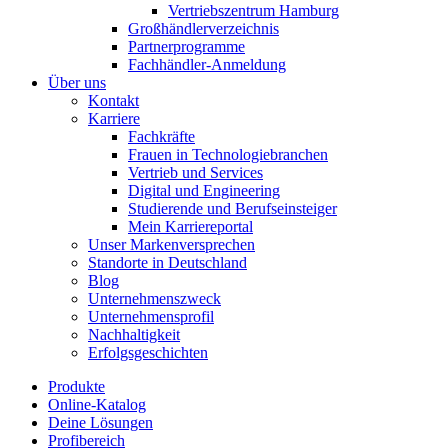
Vertriebszentrum Hamburg
Großhändlerverzeichnis
Partnerprogramme
Fachhändler-Anmeldung
Über uns
Kontakt
Karriere
Fachkräfte
Frauen in Technologiebranchen
Vertrieb und Services
Digital und Engineering
Studierende und Berufseinsteiger
Mein Karriereportal
Unser Markenversprechen
Standorte in Deutschland
Blog
Unternehmenszweck
Unternehmensprofil
Nachhaltigkeit
Erfolgsgeschichten
Produkte
Online-Katalog
Deine Lösungen
Profibereich