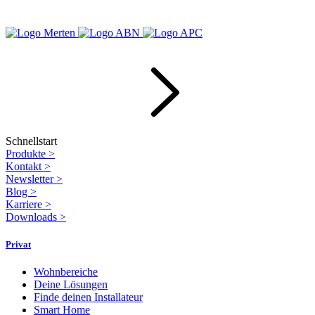
Schnellstart
Produkte
>
Kontakt
>
Newsletter
>
Blog
>
Karriere
>
Downloads
>
Privat
Wohnbereiche
Deine Lösungen
Finde deinen Installateur
Smart Home