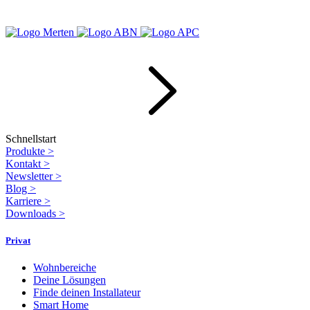
Schnellstart
Produkte
>
Kontakt
>
Newsletter
>
Blog
>
Karriere
>
Downloads
>
Privat
Wohnbereiche
Deine Lösungen
Finde deinen Installateur
Smart Home