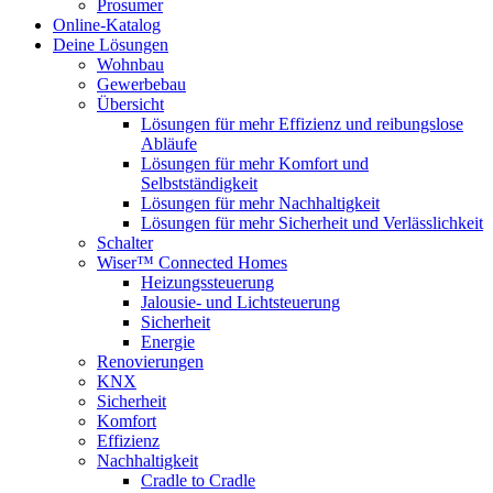
Prosumer
Online-Katalog
Deine Lösungen
Wohnbau
Gewerbebau
Übersicht
Lösungen für mehr Effizienz und reibungslose
Abläufe
Lösungen für mehr Komfort und
Selbstständigkeit
Lösungen für mehr Nachhaltigkeit
Lösungen für mehr Sicherheit und Verlässlichkeit
Schalter
Wiser™ Connected Homes
Heizungssteuerung
Jalousie- und Lichtsteuerung
Sicherheit
Energie
Renovierungen
KNX
Sicherheit
Komfort
Effizienz
Nachhaltigkeit
Cradle to Cradle