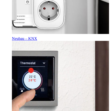
Neubau – KNX