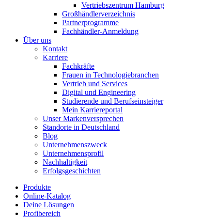
Vertriebszentrum Hamburg
Großhändlerverzeichnis
Partnerprogramme
Fachhändler-Anmeldung
Über uns
Kontakt
Karriere
Fachkräfte
Frauen in Technologiebranchen
Vertrieb und Services
Digital und Engineering
Studierende und Berufseinsteiger
Mein Karriereportal
Unser Markenversprechen
Standorte in Deutschland
Blog
Unternehmenszweck
Unternehmensprofil
Nachhaltigkeit
Erfolgsgeschichten
Produkte
Online-Katalog
Deine Lösungen
Profibereich