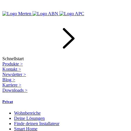
Schnellstart
Produkte
>
Kontakt
>
Newsletter
>
Blog
>
Karriere
>
Downloads
>
Privat
Wohnbereiche
Deine Lösungen
Finde deinen Installateur
Smart Home