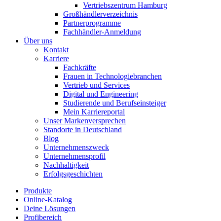
Vertriebszentrum Hamburg
Großhändlerverzeichnis
Partnerprogramme
Fachhändler-Anmeldung
Über uns
Kontakt
Karriere
Fachkräfte
Frauen in Technologiebranchen
Vertrieb und Services
Digital und Engineering
Studierende und Berufseinsteiger
Mein Karriereportal
Unser Markenversprechen
Standorte in Deutschland
Blog
Unternehmenszweck
Unternehmensprofil
Nachhaltigkeit
Erfolgsgeschichten
Produkte
Online-Katalog
Deine Lösungen
Profibereich