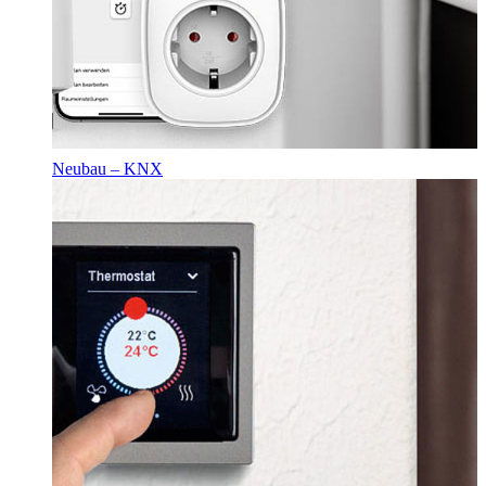
Neubau – KNX