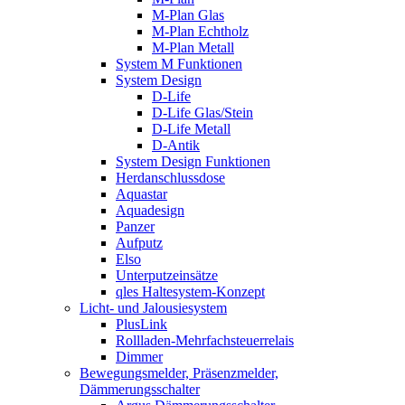
M-Plan Glas
M-Plan Echtholz
M-Plan Metall
System M Funktionen
System Design
D-Life
D-Life Glas/Stein
D-Life Metall
D-Antik
System Design Funktionen
Herdanschlussdose
Aquastar
Aquadesign
Panzer
Aufputz
Elso
Unterputzeinsätze
qles Haltesystem-Konzept
Licht- und Jalousiesystem
PlusLink
Rollladen-Mehrfachsteuerrelais
Dimmer
Bewegungsmelder, Präsenzmelder,
Dämmerungsschalter