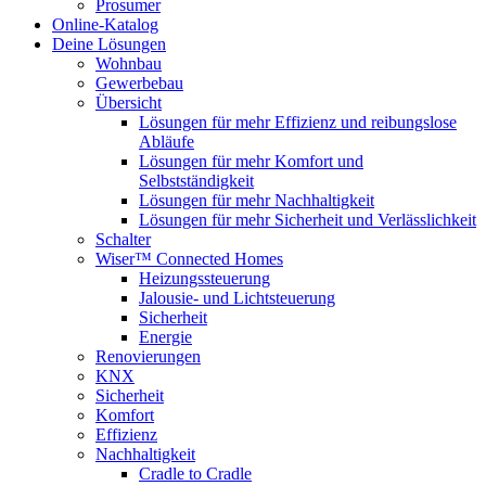
Prosumer
Online-Katalog
Deine Lösungen
Wohnbau
Gewerbebau
Übersicht
Lösungen für mehr Effizienz und reibungslose
Abläufe
Lösungen für mehr Komfort und
Selbstständigkeit
Lösungen für mehr Nachhaltigkeit
Lösungen für mehr Sicherheit und Verlässlichkeit
Schalter
Wiser™ Connected Homes
Heizungssteuerung
Jalousie- und Lichtsteuerung
Sicherheit
Energie
Renovierungen
KNX
Sicherheit
Komfort
Effizienz
Nachhaltigkeit
Cradle to Cradle