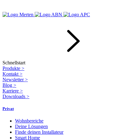
Schnellstart
Produkte
>
Kontakt
>
Newsletter
>
Blog
>
Karriere
>
Downloads
>
Privat
Wohnbereiche
Deine Lösungen
Finde deinen Installateur
Smart Home