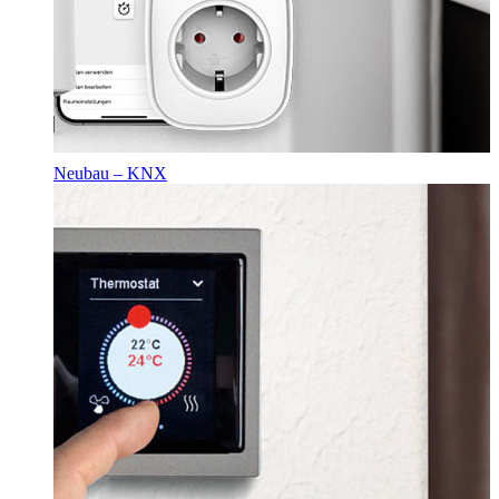
Neubau – KNX