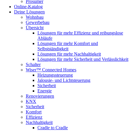
Prosumer
Online-Katalog
Deine Lösungen
Wohnbau
Gewerbebau
Übersicht
Lösungen für mehr Effizienz und reibungslose
Abläufe
Lösungen für mehr Komfort und
Selbstständigkeit
Lösungen für mehr Nachhaltigkeit
Lösungen für mehr Sicherheit und Verlässlichkeit
Schalter
Wiser™ Connected Homes
Heizungssteuerung
Jalousie- und Lichtsteuerung
Sicherheit
Energie
Renovierungen
KNX
Sicherheit
Komfort
Effizienz
Nachhaltigkeit
Cradle to Cradle