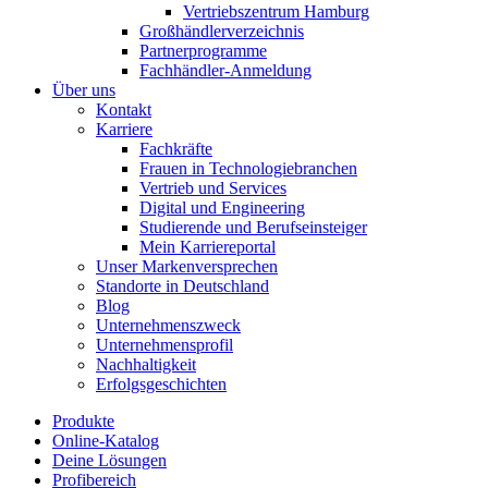
Vertriebszentrum Hamburg
Großhändlerverzeichnis
Partnerprogramme
Fachhändler-Anmeldung
Über uns
Kontakt
Karriere
Fachkräfte
Frauen in Technologiebranchen
Vertrieb und Services
Digital und Engineering
Studierende und Berufseinsteiger
Mein Karriereportal
Unser Markenversprechen
Standorte in Deutschland
Blog
Unternehmenszweck
Unternehmensprofil
Nachhaltigkeit
Erfolgsgeschichten
Produkte
Online-Katalog
Deine Lösungen
Profibereich