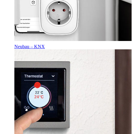
Neubau – KNX