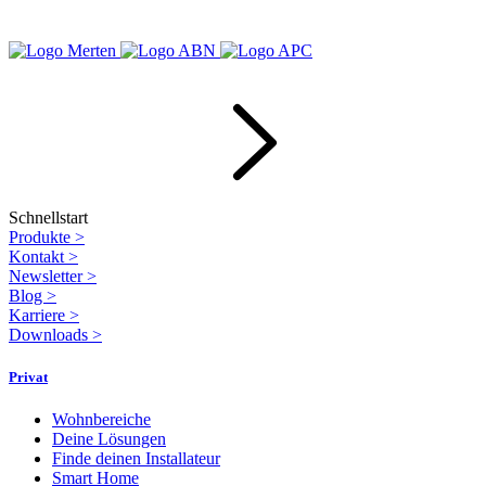
Schnellstart
Produkte
>
Kontakt
>
Newsletter
>
Blog
>
Karriere
>
Downloads
>
Privat
Wohnbereiche
Deine Lösungen
Finde deinen Installateur
Smart Home