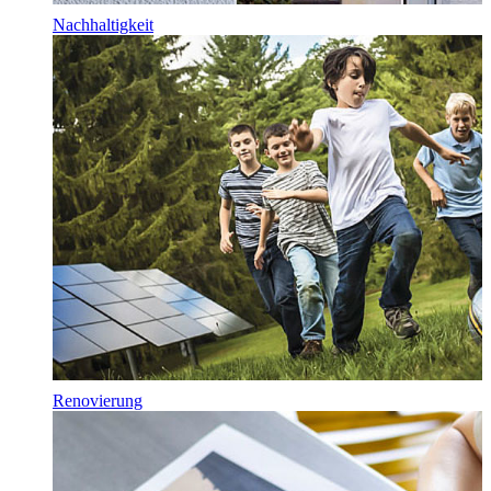
Nachhaltigkeit
Renovierung