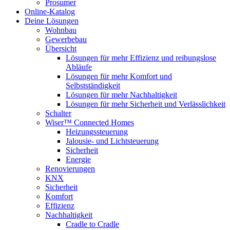
Prosumer
Online-Katalog
Deine Lösungen
Wohnbau
Gewerbebau
Übersicht
Lösungen für mehr Effizienz und reibungslose
Abläufe
Lösungen für mehr Komfort und
Selbstständigkeit
Lösungen für mehr Nachhaltigkeit
Lösungen für mehr Sicherheit und Verlässlichkeit
Schalter
Wiser™ Connected Homes
Heizungssteuerung
Jalousie- und Lichtsteuerung
Sicherheit
Energie
Renovierungen
KNX
Sicherheit
Komfort
Effizienz
Nachhaltigkeit
Cradle to Cradle