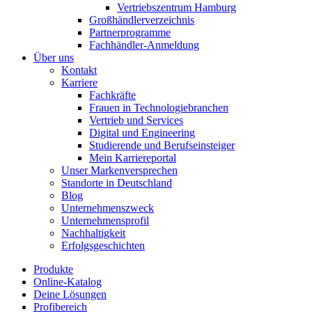
Vertriebszentrum Hamburg
Großhändlerverzeichnis
Partnerprogramme
Fachhändler-Anmeldung
Über uns
Kontakt
Karriere
Fachkräfte
Frauen in Technologiebranchen
Vertrieb und Services
Digital und Engineering
Studierende und Berufseinsteiger
Mein Karriereportal
Unser Markenversprechen
Standorte in Deutschland
Blog
Unternehmenszweck
Unternehmensprofil
Nachhaltigkeit
Erfolgsgeschichten
Produkte
Online-Katalog
Deine Lösungen
Profibereich