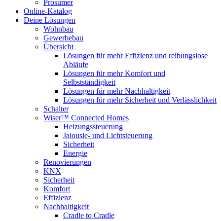
Prosumer
Online-Katalog
Deine Lösungen
Wohnbau
Gewerbebau
Übersicht
Lösungen für mehr Effizienz und reibungslose
Abläufe
Lösungen für mehr Komfort und
Selbstständigkeit
Lösungen für mehr Nachhaltigkeit
Lösungen für mehr Sicherheit und Verlässlichkeit
Schalter
Wiser™ Connected Homes
Heizungssteuerung
Jalousie- und Lichtsteuerung
Sicherheit
Energie
Renovierungen
KNX
Sicherheit
Komfort
Effizienz
Nachhaltigkeit
Cradle to Cradle