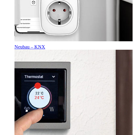
Neubau – KNX