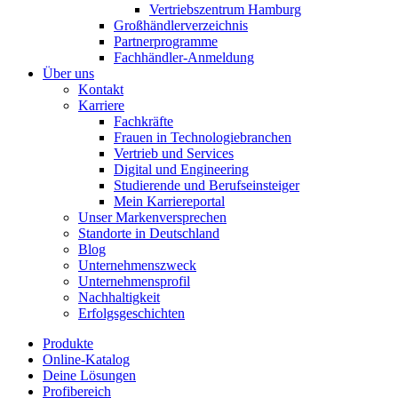
Vertriebszentrum Hamburg
Großhändlerverzeichnis
Partnerprogramme
Fachhändler-Anmeldung
Über uns
Kontakt
Karriere
Fachkräfte
Frauen in Technologiebranchen
Vertrieb und Services
Digital und Engineering
Studierende und Berufseinsteiger
Mein Karriereportal
Unser Markenversprechen
Standorte in Deutschland
Blog
Unternehmenszweck
Unternehmensprofil
Nachhaltigkeit
Erfolgsgeschichten
Produkte
Online-Katalog
Deine Lösungen
Profibereich