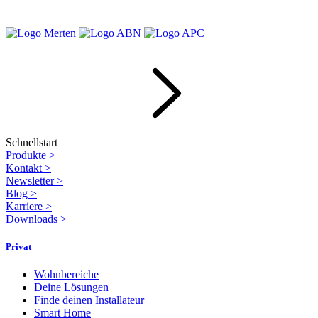
Schnellstart
Produkte
>
Kontakt
>
Newsletter
>
Blog
>
Karriere
>
Downloads
>
Privat
Wohnbereiche
Deine Lösungen
Finde deinen Installateur
Smart Home