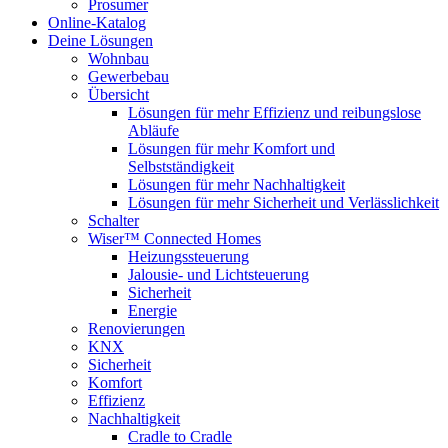
Prosumer
Online-Katalog
Deine Lösungen
Wohnbau
Gewerbebau
Übersicht
Lösungen für mehr Effizienz und reibungslose
Abläufe
Lösungen für mehr Komfort und
Selbstständigkeit
Lösungen für mehr Nachhaltigkeit
Lösungen für mehr Sicherheit und Verlässlichkeit
Schalter
Wiser™ Connected Homes
Heizungssteuerung
Jalousie- und Lichtsteuerung
Sicherheit
Energie
Renovierungen
KNX
Sicherheit
Komfort
Effizienz
Nachhaltigkeit
Cradle to Cradle