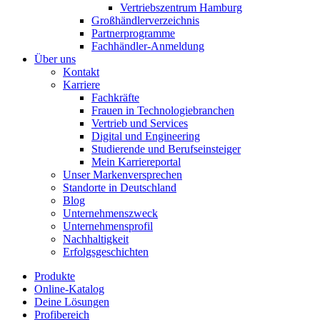
Vertriebszentrum Hamburg
Großhändlerverzeichnis
Partnerprogramme
Fachhändler-Anmeldung
Über uns
Kontakt
Karriere
Fachkräfte
Frauen in Technologiebranchen
Vertrieb und Services
Digital und Engineering
Studierende und Berufseinsteiger
Mein Karriereportal
Unser Markenversprechen
Standorte in Deutschland
Blog
Unternehmenszweck
Unternehmensprofil
Nachhaltigkeit
Erfolgsgeschichten
Produkte
Online-Katalog
Deine Lösungen
Profibereich