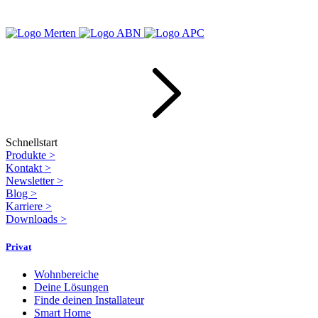
Schnellstart
Produkte
>
Kontakt
>
Newsletter
>
Blog
>
Karriere
>
Downloads
>
Privat
Wohnbereiche
Deine Lösungen
Finde deinen Installateur
Smart Home