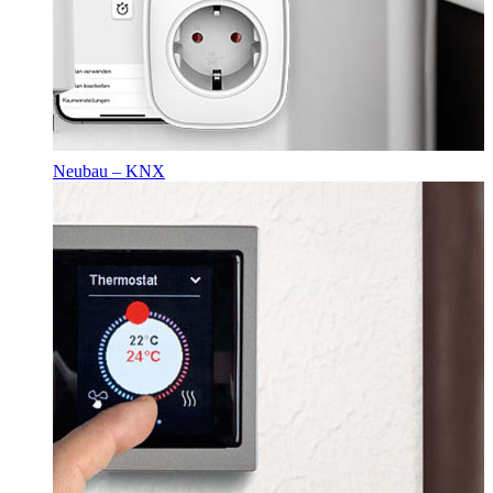
Neubau – KNX