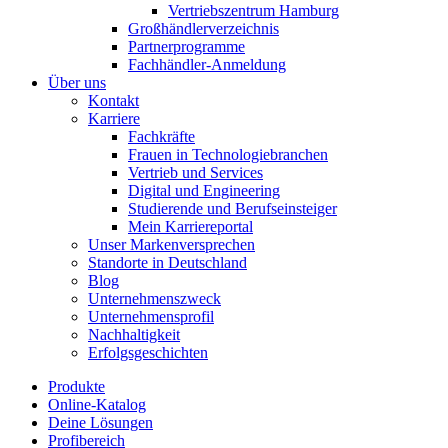
Vertriebszentrum Hamburg
Großhändlerverzeichnis
Partnerprogramme
Fachhändler-Anmeldung
Über uns
Kontakt
Karriere
Fachkräfte
Frauen in Technologiebranchen
Vertrieb und Services
Digital und Engineering
Studierende und Berufseinsteiger
Mein Karriereportal
Unser Markenversprechen
Standorte in Deutschland
Blog
Unternehmenszweck
Unternehmensprofil
Nachhaltigkeit
Erfolgsgeschichten
Produkte
Online-Katalog
Deine Lösungen
Profibereich