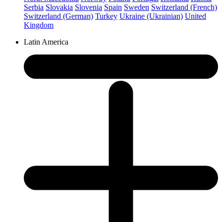
Serbia
Slovakia
Slovenia
Spain
Sweden
Switzerland (French)
Switzerland (German)
Turkey
Ukraine (Ukrainian)
United
Kingdom
Latin America