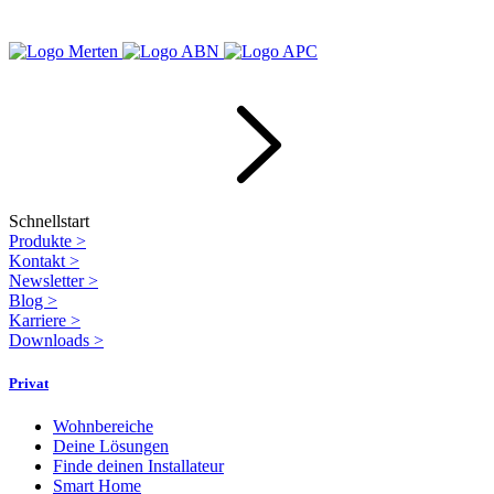
Schnellstart
Produkte
>
Kontakt
>
Newsletter
>
Blog
>
Karriere
>
Downloads
>
Privat
Wohnbereiche
Deine Lösungen
Finde deinen Installateur
Smart Home