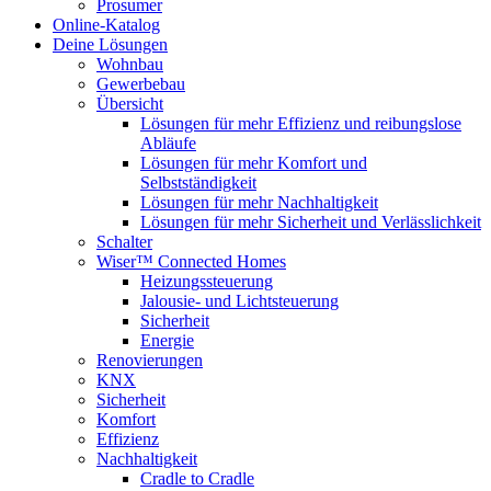
Prosumer
Online-Katalog
Deine Lösungen
Wohnbau
Gewerbebau
Übersicht
Lösungen für mehr Effizienz und reibungslose
Abläufe
Lösungen für mehr Komfort und
Selbstständigkeit
Lösungen für mehr Nachhaltigkeit
Lösungen für mehr Sicherheit und Verlässlichkeit
Schalter
Wiser™ Connected Homes
Heizungssteuerung
Jalousie- und Lichtsteuerung
Sicherheit
Energie
Renovierungen
KNX
Sicherheit
Komfort
Effizienz
Nachhaltigkeit
Cradle to Cradle