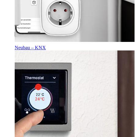
Neubau – KNX