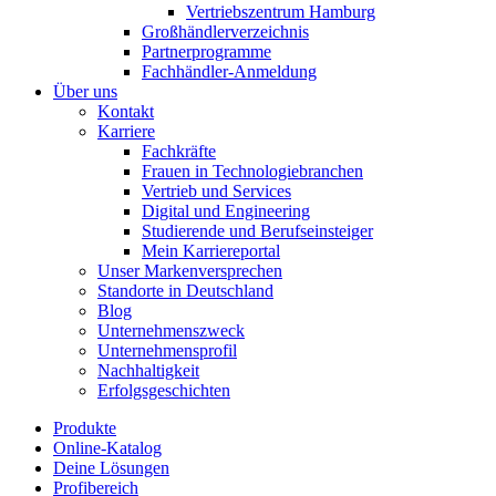
Vertriebszentrum Hamburg
Großhändlerverzeichnis
Partnerprogramme
Fachhändler-Anmeldung
Über uns
Kontakt
Karriere
Fachkräfte
Frauen in Technologiebranchen
Vertrieb und Services
Digital und Engineering
Studierende und Berufseinsteiger
Mein Karriereportal
Unser Markenversprechen
Standorte in Deutschland
Blog
Unternehmenszweck
Unternehmensprofil
Nachhaltigkeit
Erfolgsgeschichten
Produkte
Online-Katalog
Deine Lösungen
Profibereich