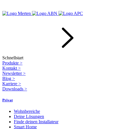
Schnellstart
Produkte
>
Kontakt
>
Newsletter
>
Blog
>
Karriere
>
Downloads
>
Privat
Wohnbereiche
Deine Lösungen
Finde deinen Installateur
Smart Home