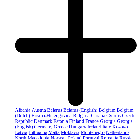
Albania
Austria
Belarus
Belarus (English)
Belgium
Belgium
(Dutch)
Bosnia-Herzegovina
Bulgaria
Croatia
Cyprus
Czech
Republic
Denmark
Estonia
Finland
France
Georgia
Georgia
(English)
Germany
Greece
Hungary
Ireland
Italy
Kosovo
Latvia
Lithuania
Malta
Moldavia
Montenegro
Netherlands
North Macedonia
Norway
Poland
Portugal
Romania
Russia