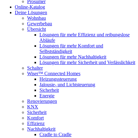
Prosumer
Online-Katalog
Deine Lösungen
Wohnbau
Gewerbebau
Übersicht
Lösungen für mehr Effizienz und reibungslose
Abläufe
Lösungen für mehr Komfort und
Selbstständigkeit
Lösungen für mehr Nachhaltigkeit
Lösungen für mehr Sicherheit und Verlässlichkeit
Schalter
Wiser™ Connected Homes
Heizungssteuerung
Jalousie- und Lichtsteuerung
Sicherheit
Energie
Renovierungen
KNX
Sicherheit
Komfort
Effizienz
Nachhaltigkeit
Cradle to Cradle