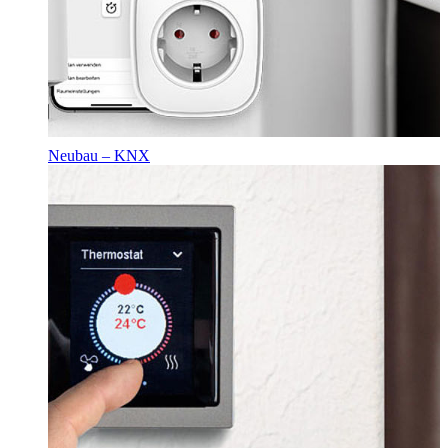
Neubau – KNX