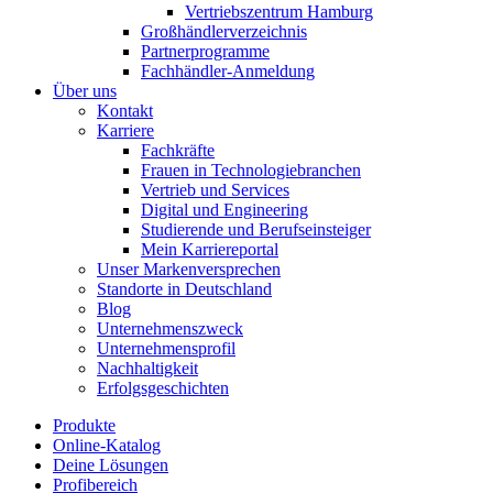
Vertriebszentrum Hamburg
Großhändlerverzeichnis
Partnerprogramme
Fachhändler-Anmeldung
Über uns
Kontakt
Karriere
Fachkräfte
Frauen in Technologiebranchen
Vertrieb und Services
Digital und Engineering
Studierende und Berufseinsteiger
Mein Karriereportal
Unser Markenversprechen
Standorte in Deutschland
Blog
Unternehmenszweck
Unternehmensprofil
Nachhaltigkeit
Erfolgsgeschichten
Produkte
Online-Katalog
Deine Lösungen
Profibereich