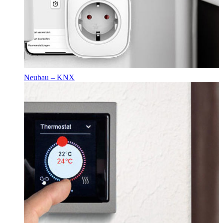
Neubau – KNX