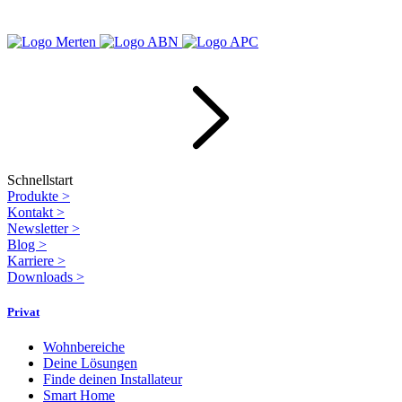
Schnellstart
Produkte
>
Kontakt
>
Newsletter
>
Blog
>
Karriere
>
Downloads
>
Privat
Wohnbereiche
Deine Lösungen
Finde deinen Installateur
Smart Home