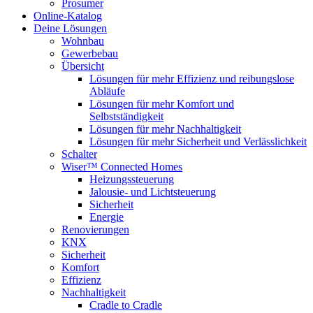
Prosumer
Online-Katalog
Deine Lösungen
Wohnbau
Gewerbebau
Übersicht
Lösungen für mehr Effizienz und reibungslose
Abläufe
Lösungen für mehr Komfort und
Selbstständigkeit
Lösungen für mehr Nachhaltigkeit
Lösungen für mehr Sicherheit und Verlässlichkeit
Schalter
Wiser™ Connected Homes
Heizungssteuerung
Jalousie- und Lichtsteuerung
Sicherheit
Energie
Renovierungen
KNX
Sicherheit
Komfort
Effizienz
Nachhaltigkeit
Cradle to Cradle