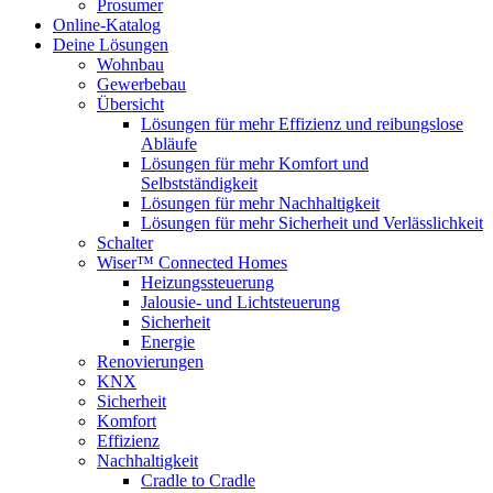
Prosumer
Online-Katalog
Deine Lösungen
Wohnbau
Gewerbebau
Übersicht
Lösungen für mehr Effizienz und reibungslose
Abläufe
Lösungen für mehr Komfort und
Selbstständigkeit
Lösungen für mehr Nachhaltigkeit
Lösungen für mehr Sicherheit und Verlässlichkeit
Schalter
Wiser™ Connected Homes
Heizungssteuerung
Jalousie- und Lichtsteuerung
Sicherheit
Energie
Renovierungen
KNX
Sicherheit
Komfort
Effizienz
Nachhaltigkeit
Cradle to Cradle