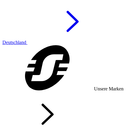
Deutschland
Unsere Marken