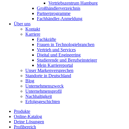
Vertriebszentrum Hamburg
Großhändlerverzeichnis
Partnerprogramme
Fachhändler-Anmeldung
Über uns
Kontakt
Karriere
Fachkräfte
Frauen in Technologiebranchen
Vertrieb und Services
Digital und Engineering
Studierende und Berufseinsteiger
Mein Karriereportal
Unser Markenversprechen
Standorte in Deutschland
Blog
Unternehmenszweck
Unternehmensprofil
Nachhaltigkeit
Erfolgsgeschichten
Produkte
Online-Katalog
Deine Lösungen
Profibereich