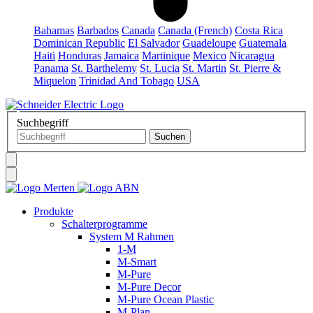
Bahamas
Barbados
Canada
Canada (French)
Costa Rica
Dominican Republic
El Salvador
Guadeloupe
Guatemala
Haiti
Honduras
Jamaica
Martinique
Mexico
Nicaragua
Panama
St. Barthelemy
St. Lucia
St. Martin
St. Pierre &
Miquelon
Trinidad And Tobago
USA
Suchbegriff
Produkte
Schalterprogramme
System M Rahmen
1-M
M-Smart
M-Pure
M-Pure Decor
M-Pure Ocean Plastic
M-Plan