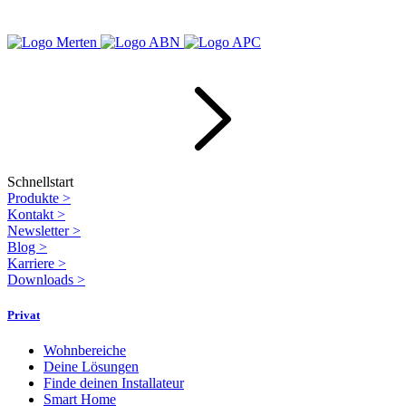
Schnellstart
Produkte
>
Kontakt
>
Newsletter
>
Blog
>
Karriere
>
Downloads
>
Privat
Wohnbereiche
Deine Lösungen
Finde deinen Installateur
Smart Home