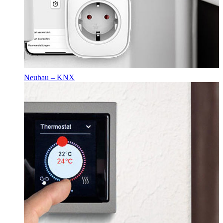
Neubau – KNX