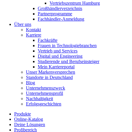
Vertriebszentrum Hamburg
Großhändlerverzeichnis
Partnerprogramme
Fachhändler-Anmeldung
Über uns
Kontakt
Karriere
Fachkräfte
Frauen in Technologiebranchen
Vertrieb und Services
Digital und Engineering
Studierende und Berufseinsteiger
Mein Karriereportal
Unser Markenversprechen
Standorte in Deutschland
Blog
Unternehmenszweck
Unternehmensprofil
Nachhaltigkeit
Erfolgsgeschichten
Produkte
Online-Katalog
Deine Lösungen
Profibereich