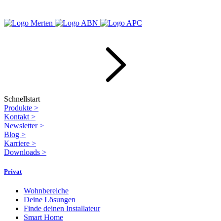
Schnellstart
Produkte
>
Kontakt
>
Newsletter
>
Blog
>
Karriere
>
Downloads
>
Privat
Wohnbereiche
Deine Lösungen
Finde deinen Installateur
Smart Home