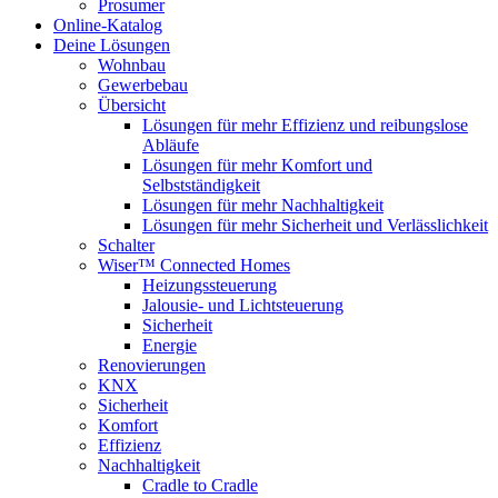
Prosumer
Online-Katalog
Deine Lösungen
Wohnbau
Gewerbebau
Übersicht
Lösungen für mehr Effizienz und reibungslose
Abläufe
Lösungen für mehr Komfort und
Selbstständigkeit
Lösungen für mehr Nachhaltigkeit
Lösungen für mehr Sicherheit und Verlässlichkeit
Schalter
Wiser™ Connected Homes
Heizungssteuerung
Jalousie- und Lichtsteuerung
Sicherheit
Energie
Renovierungen
KNX
Sicherheit
Komfort
Effizienz
Nachhaltigkeit
Cradle to Cradle