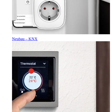
Neubau – KNX