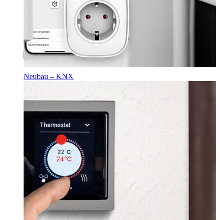
Neubau – KNX