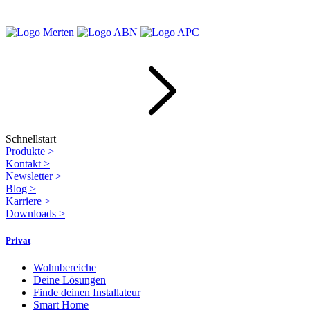
Schnellstart
Produkte
>
Kontakt
>
Newsletter
>
Blog
>
Karriere
>
Downloads
>
Privat
Wohnbereiche
Deine Lösungen
Finde deinen Installateur
Smart Home