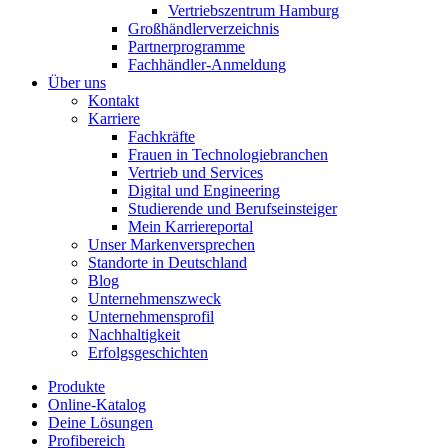
Vertriebszentrum Hamburg
Großhändlerverzeichnis
Partnerprogramme
Fachhändler-Anmeldung
Über uns
Kontakt
Karriere
Fachkräfte
Frauen in Technologiebranchen
Vertrieb und Services
Digital und Engineering
Studierende und Berufseinsteiger
Mein Karriereportal
Unser Markenversprechen
Standorte in Deutschland
Blog
Unternehmenszweck
Unternehmensprofil
Nachhaltigkeit
Erfolgsgeschichten
Produkte
Online-Katalog
Deine Lösungen
Profibereich