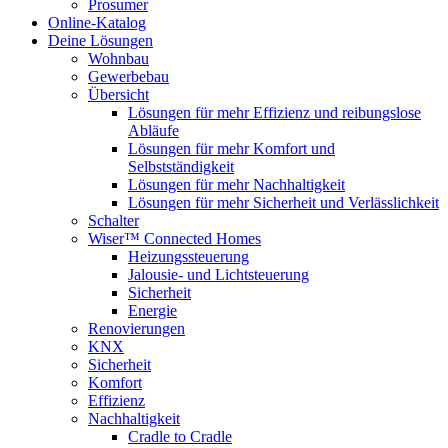
Prosumer
Online-Katalog
Deine Lösungen
Wohnbau
Gewerbebau
Übersicht
Lösungen für mehr Effizienz und reibungslose
Abläufe
Lösungen für mehr Komfort und
Selbstständigkeit
Lösungen für mehr Nachhaltigkeit
Lösungen für mehr Sicherheit und Verlässlichkeit
Schalter
Wiser™ Connected Homes
Heizungssteuerung
Jalousie- und Lichtsteuerung
Sicherheit
Energie
Renovierungen
KNX
Sicherheit
Komfort
Effizienz
Nachhaltigkeit
Cradle to Cradle