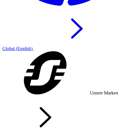
Global (English)
Unsere Marken