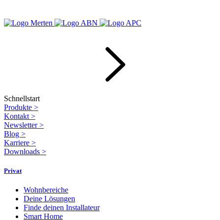
Schnellstart
Produkte
>
Kontakt
>
Newsletter
>
Blog
>
Karriere
>
Downloads
>
Privat
Wohnbereiche
Deine Lösungen
Finde deinen Installateur
Smart Home