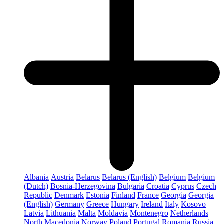
Albania
Austria
Belarus
Belarus (English)
Belgium
Belgium
(Dutch)
Bosnia-Herzegovina
Bulgaria
Croatia
Cyprus
Czech
Republic
Denmark
Estonia
Finland
France
Georgia
Georgia
(English)
Germany
Greece
Hungary
Ireland
Italy
Kosovo
Latvia
Lithuania
Malta
Moldavia
Montenegro
Netherlands
North Macedonia
Norway
Poland
Portugal
Romania
Russia