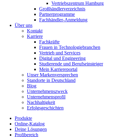
Vertriebszentrum Hamburg
Großhändlerverzeichnis
Partnerprogramme
Fachhändler-Anmeldung
Über uns
Kontakt
Karriere
Fachkräfte
Frauen in Technologiebranchen
Vertrieb und Services
Digital und Engineering
Studierende und Berufseinsteiger
Mein Karriereportal
Unser Markenversprechen
Standorte in Deutschland
Blog
Unternehmenszweck
Unternehmensprofil
Nachhaltigkeit
Erfolgsgeschichten
Produkte
Online-Katalog
Deine Lösungen
Profibereich