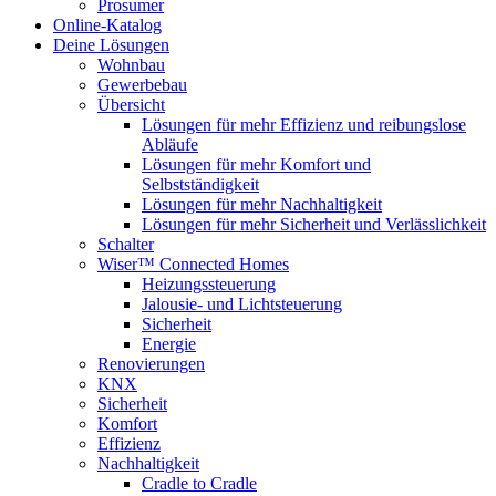
Prosumer
Online-Katalog
Deine Lösungen
Wohnbau
Gewerbebau
Übersicht
Lösungen für mehr Effizienz und reibungslose
Abläufe
Lösungen für mehr Komfort und
Selbstständigkeit
Lösungen für mehr Nachhaltigkeit
Lösungen für mehr Sicherheit und Verlässlichkeit
Schalter
Wiser™ Connected Homes
Heizungssteuerung
Jalousie- und Lichtsteuerung
Sicherheit
Energie
Renovierungen
KNX
Sicherheit
Komfort
Effizienz
Nachhaltigkeit
Cradle to Cradle