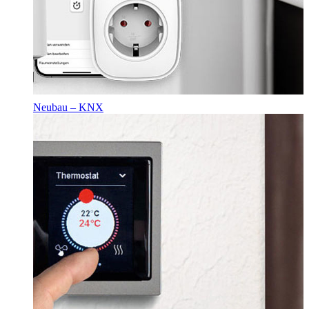
Neubau – KNX