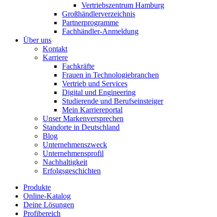
Vertriebszentrum Hamburg
Großhändlerverzeichnis
Partnerprogramme
Fachhändler-Anmeldung
Über uns
Kontakt
Karriere
Fachkräfte
Frauen in Technologiebranchen
Vertrieb und Services
Digital und Engineering
Studierende und Berufseinsteiger
Mein Karriereportal
Unser Markenversprechen
Standorte in Deutschland
Blog
Unternehmenszweck
Unternehmensprofil
Nachhaltigkeit
Erfolgsgeschichten
Produkte
Online-Katalog
Deine Lösungen
Profibereich