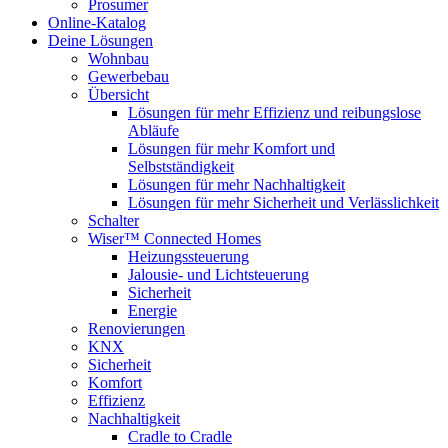
Prosumer
Online-Katalog
Deine Lösungen
Wohnbau
Gewerbebau
Übersicht
Lösungen für mehr Effizienz und reibungslose
Abläufe
Lösungen für mehr Komfort und
Selbstständigkeit
Lösungen für mehr Nachhaltigkeit
Lösungen für mehr Sicherheit und Verlässlichkeit
Schalter
Wiser™ Connected Homes
Heizungssteuerung
Jalousie- und Lichtsteuerung
Sicherheit
Energie
Renovierungen
KNX
Sicherheit
Komfort
Effizienz
Nachhaltigkeit
Cradle to Cradle