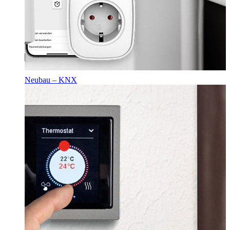
Neubau – KNX