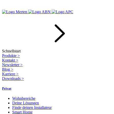
Schnellstart
Produkte
>
Kontakt
>
Newsletter
>
Blog
>
Karriere
>
Downloads
>
Privat
Wohnbereiche
Deine Lösungen
Finde deinen Installateur
Smart Home