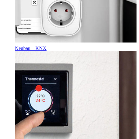
Neubau – KNX