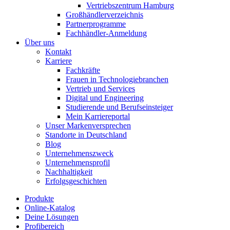
Vertriebszentrum Hamburg
Großhändlerverzeichnis
Partnerprogramme
Fachhändler-Anmeldung
Über uns
Kontakt
Karriere
Fachkräfte
Frauen in Technologiebranchen
Vertrieb und Services
Digital und Engineering
Studierende und Berufseinsteiger
Mein Karriereportal
Unser Markenversprechen
Standorte in Deutschland
Blog
Unternehmenszweck
Unternehmensprofil
Nachhaltigkeit
Erfolgsgeschichten
Produkte
Online-Katalog
Deine Lösungen
Profibereich