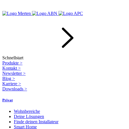
Schnellstart
Produkte
>
Kontakt
>
Newsletter
>
Blog
>
Karriere
>
Downloads
>
Privat
Wohnbereiche
Deine Lösungen
Finde deinen Installateur
Smart Home