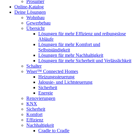
Prosumer
Online-Katalog
Deine Lösungen
Wohnbau
Gewerbebau
Übersicht
Lösungen für mehr Effizienz und reibungslose
Abläufe
Lösungen für mehr Komfort und
Selbstständigkeit
Lösungen für mehr Nachhaltigkeit
Lösungen für mehr Sicherheit und Verlässlichkeit
Schalter
Wiser™ Connected Homes
Heizungssteuerung
Jalousie- und Lichtsteuerung
Sicherheit
Energie
Renovierungen
KNX
Sicherheit
Komfort
Effizienz
Nachhaltigkeit
Cradle to Cradle