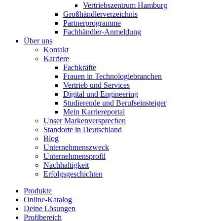
Vertriebszentrum Hamburg
Großhändlerverzeichnis
Partnerprogramme
Fachhändler-Anmeldung
Über uns
Kontakt
Karriere
Fachkräfte
Frauen in Technologiebranchen
Vertrieb und Services
Digital und Engineering
Studierende und Berufseinsteiger
Mein Karriereportal
Unser Markenversprechen
Standorte in Deutschland
Blog
Unternehmenszweck
Unternehmensprofil
Nachhaltigkeit
Erfolgsgeschichten
Produkte
Online-Katalog
Deine Lösungen
Profibereich