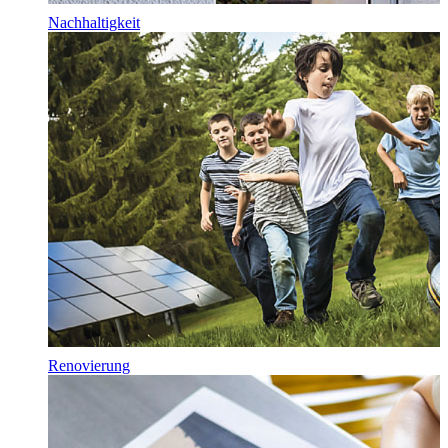
Nachhaltigkeit
Renovierung