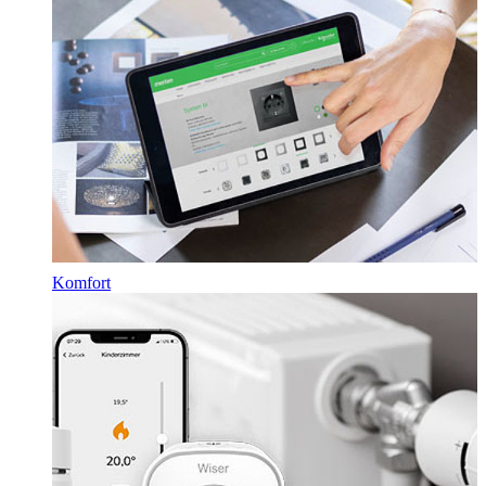
Komfort