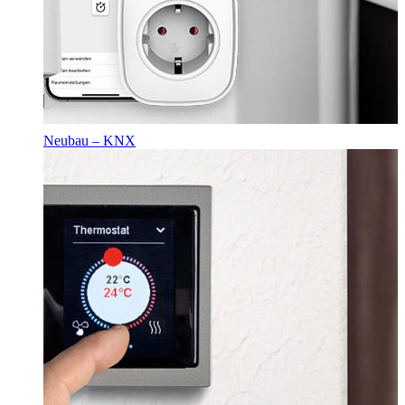
Neubau – KNX