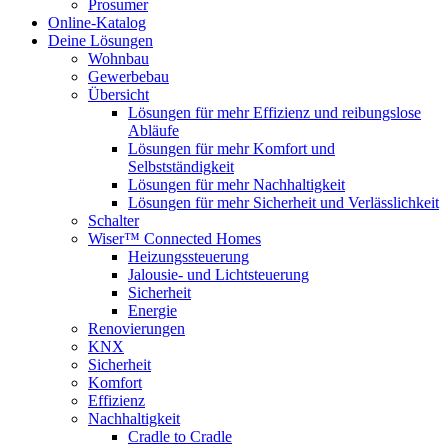
Prosumer
Online-Katalog
Deine Lösungen
Wohnbau
Gewerbebau
Übersicht
Lösungen für mehr Effizienz und reibungslose
Abläufe
Lösungen für mehr Komfort und
Selbstständigkeit
Lösungen für mehr Nachhaltigkeit
Lösungen für mehr Sicherheit und Verlässlichkeit
Schalter
Wiser™ Connected Homes
Heizungssteuerung
Jalousie- und Lichtsteuerung
Sicherheit
Energie
Renovierungen
KNX
Sicherheit
Komfort
Effizienz
Nachhaltigkeit
Cradle to Cradle