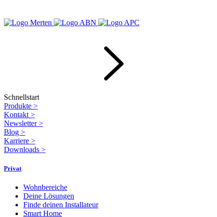
Schnellstart
Produkte
>
Kontakt
>
Newsletter
>
Blog
>
Karriere
>
Downloads
>
Privat
Wohnbereiche
Deine Lösungen
Finde deinen Installateur
Smart Home