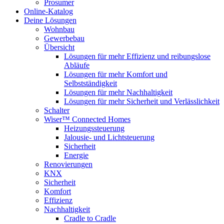
Prosumer
Online-Katalog
Deine Lösungen
Wohnbau
Gewerbebau
Übersicht
Lösungen für mehr Effizienz und reibungslose
Abläufe
Lösungen für mehr Komfort und
Selbstständigkeit
Lösungen für mehr Nachhaltigkeit
Lösungen für mehr Sicherheit und Verlässlichkeit
Schalter
Wiser™ Connected Homes
Heizungssteuerung
Jalousie- und Lichtsteuerung
Sicherheit
Energie
Renovierungen
KNX
Sicherheit
Komfort
Effizienz
Nachhaltigkeit
Cradle to Cradle