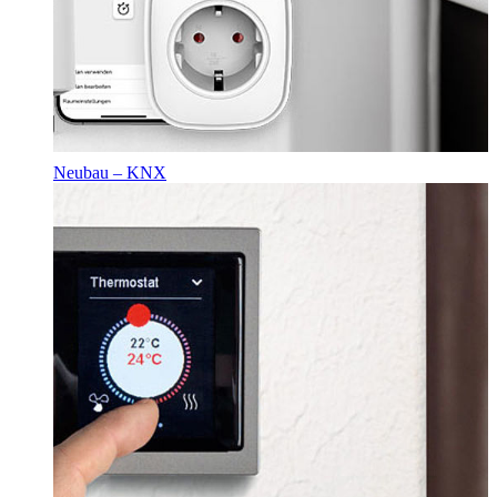
Neubau – KNX