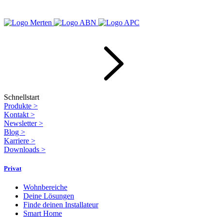
Schnellstart
Produkte
>
Kontakt
>
Newsletter
>
Blog
>
Karriere
>
Downloads
>
Privat
Wohnbereiche
Deine Lösungen
Finde deinen Installateur
Smart Home