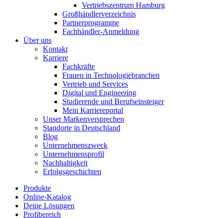
Vertriebszentrum Hamburg
Großhändlerverzeichnis
Partnerprogramme
Fachhändler-Anmeldung
Über uns
Kontakt
Karriere
Fachkräfte
Frauen in Technologiebranchen
Vertrieb und Services
Digital und Engineering
Studierende und Berufseinsteiger
Mein Karriereportal
Unser Markenversprechen
Standorte in Deutschland
Blog
Unternehmenszweck
Unternehmensprofil
Nachhaltigkeit
Erfolgsgeschichten
Produkte
Online-Katalog
Deine Lösungen
Profibereich